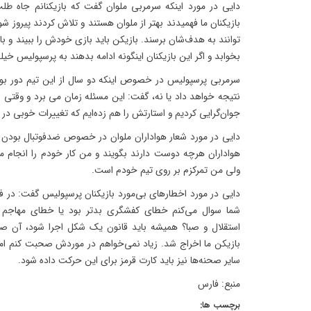
بازیکنان ما فهمیدند بهتر از ملوان هستند و تلاش کردند پیروز شو
توانند به هدف‌شان برسند. بازیکن باید بازی خودش را ببیند و باید
بخوابد و اگر این بازیکنان اینگونه ادامه بدهند به پرسپولیس خی
سرمربی پرسپولیس در خصوص اینکه دو سال از این تیم دور بود
نتیجه خواهد داد یا نه، گفت: این مسئله زمان می برد و وقت
جوان‌گرایی کردیم و استارتش را هم زده‌ایم که تغییرات خوبی در ت
دایی در مورد شعار هواداران ملوان در خصوص ضدفوتبال بودن 
هواداران هرچه دوست دارند بگویند و من کار خودم را انجام 
ولی من تمرکزم بر روی تیم خودم است.
دایی در مورد اخطارهای بی‌مورد بازیکنان پرسپولیس گفت: در فوتب
شما سوال می‌کنم خطای کفشگری بدتر بود یا خطای مهاجم
استقلال و صبا؟ همیشه باید قانون یک شکل اجرا شود، آن صحن
بازیکن ما اخراج شد. زیاد نمی‌خواهم در موردش صحبت کنم ام
سایر صحنه‌ها نیز باید کارت قرمز برای این حرکت داده شود.
منبع: فارس
برچسب ها: