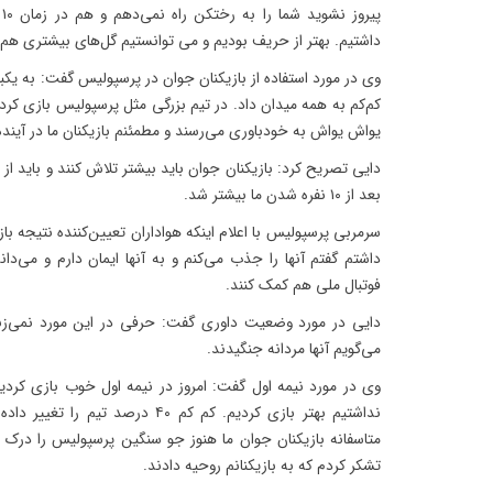
داشتیم. بهتر از حریف بودیم و می توانستیم گل‌های بیشتری هم 
وی در مورد استفاده از بازیکنان جوان در پرسپولیس گفت: به یکبا
کم‌کم به همه میدان داد. در تیم بزرگی مثل پرسپولیس بازی کر
یواش یواش به خودباوری می‌رسند و مطمئنم بازیکنان ما در آینده
دایی تصریح کرد: بازیکنان جوان باید بیشتر تلاش کنند و باید از
بعد از ۱۰ نفره شدن ما بیشتر شد.
سرمربی پرسپولیس با اعلام اینکه هواداران تعیین‌کننده نتیجه باز
داشتم گفتم آنها را جذب می‌کنم و به آنها ایمان دارم و می‌دانم
فوتبال ملی هم کمک کنند.
دایی در مورد وضعیت داوری گفت: حرفی در این مورد نمی‌زنم
می‌گویم آنها مردانه جنگیدند.
وی در مورد نیمه اول گفت: امروز در نیمه اول خوب بازی کردی
نداشتیم بهتر بازی کردیم. کم کم ۴۰ درصد
متاسفانه بازیکنان جوان ما هنوز جو سنگین پرسپولیس را درک نک
تشکر کردم که به بازیکنانم روحیه دادند.