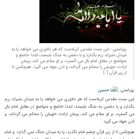
روراستی : این سنت مقدس كربلاست كه هر دلاورى مى خواهد پا به
میدان متبرك رزم بگذارد و با دشمن به جنگ بایستد، ابتدا خاضع و
متواضع در مقابل امام بال مى گسترد، بر او سلام مى كند، پیمان
ارادت خویش را محكم مى گرداند، و اذن جهاد مى گیرد. هیچكس تا
از زیر قرآن […]
روراستی :
این سنت مقدس كربلاست كه هر دلاورى مى خواهد پا به میدان متبرك رزم
بگذارد و با دشمن به جنگ بایستد، ابتدا خاضع و متواضع در مقابل امام بال
مى گسترد، بر او سلام مى كند، پیمان ارادت خویش را محكم مى گرداند، و
اذن جهاد مى گیرد.
هیچكس تا از زیر قرآن چشم امام نگذرد، پا به میدان جنگ نمى گذارد. و امام