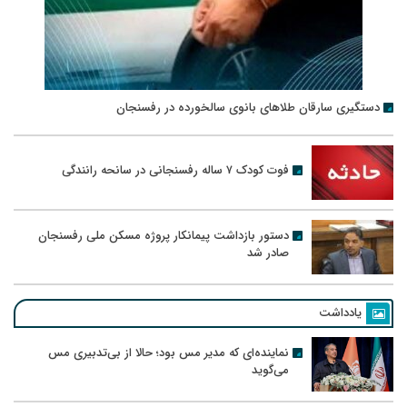
دستگیری سارقان طلاهای بانوی سالخورده در رفسنجان
فوت کودک ۷ ساله رفسنجانی در سانحه رانندگی
دستور بازداشت پیمانکار پروژه مسکن ملی رفسنجان
صادر شد
یادداشت
نماینده‌ای که مدیر مس بود؛ حالا از بی‌تدبیری مس
می‌گوید