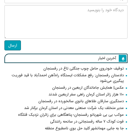
ارسال
آخرین اخبار
توقیف خودروی حامل چوب جنگلی تاغ در رفسنجان
دادستان رفسنجان: رفع مشکلات ایستگاه راه‌آهن احمدآباد با قید فوریت
پیگیری می‌شود
عکس| همایش جاماندگان اربعین در رفسنجان
۱۱۰ هزار زائر استان کرمان راهی سفر اربعین شدند
دستگیری سارقان طلاهای بانوی سالخورده در رفسنجان
مدیر متخلف یک شرکت صنعتی معدنی در استان کرمان برکنار شد
موکب بی بی شهربانو رفسنجان؛ پناهگاهی برای زائران نزدیک قتلگاه
فوت کودک ۷ ساله رفسنجانی در سانحه رانندگی
جا به جایی مهمانشهر کلید حل بوی نامطبوع منطقه