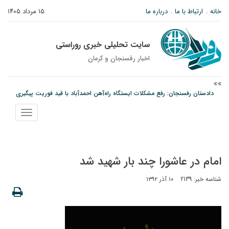
خانه
ارتباط با ما
درباره ما
۱۵ مرداد ۱۴۰۵
سایت تحلیلی خبری روراستی
اخبار رفسنجان و كرمان
دادستان رفسنجان: رفع مشکلات ایستگاه راه‌آهن احمدآباد با قید فوریت پیگیری
می‌شود
نمایش
عکس| همایش جاماندگان اربعین در رفسنجان
منو
توقیف خودروی حامل چوب جنگلی تاغ در رفسنجان
امام در عاشورا چند بار شهید شد
شناسه خبر: 2139
۱۰ آذر ۱۳۹۲