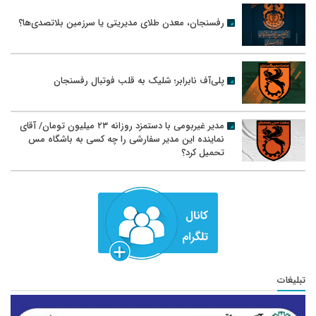
رفسنجان، معدن طلای مدیریتی یا سرزمین بلاتصدی‌ها؟
پلی‌آف نابرابر؛ شلیک به قلب فوتبال رفسنجان
مدیر غیربومی با دستمزد روزانه ۲۳ میلیون تومان/ آقای
نماینده این مدیر سفارشی را چه کسی به باشگاه مس
تحمیل کرد؟
تبلیغات