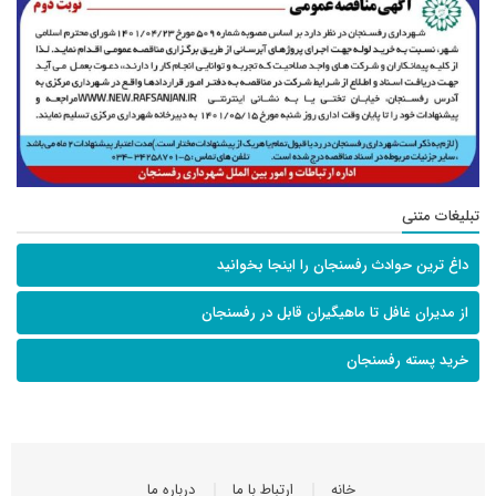
تبلیغات متنی
داغ ترین حوادث رفسنجان را اینجا بخوانید
از مدیران غافل تا ماهیگیران قابل در رفسنجان
خرید پسته رفسنجان
خانه
ارتباط با ما
درباره ما