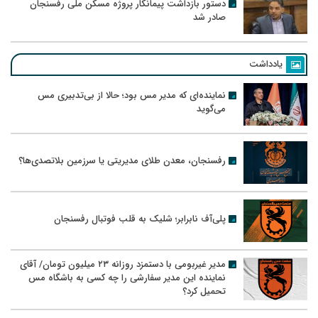
دستور بازداشت پیمانکار پروژه مسکن ملی رفسنجان
صادر شد
یادداشت
نماینده‌ای که مدیر مس بود؛ حالا از بی‌تدبیری مس
می‌گوید
رفسنجان، معدن طلای مدیریتی یا سرزمین بلاتصدی‌ها؟
پلی‌آف نابرابر؛ شلیک به قلب فوتبال رفسنجان
مدیر غیربومی با دستمزد روزانه ۲۳ میلیون تومان/ آقای
نماینده این مدیر سفارشی را چه کسی به باشگاه مس
تحمیل کرد؟