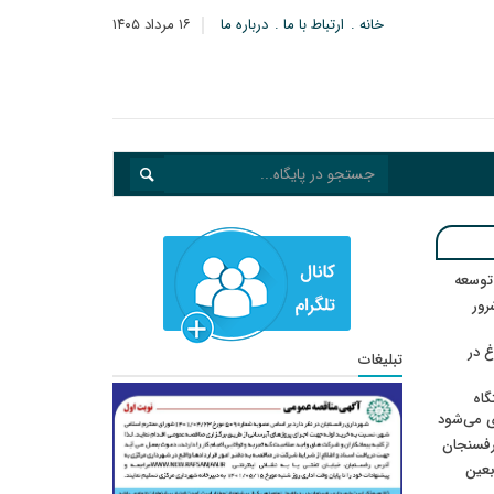
خانه
ارتباط با ما
درباره ما
۱۶ مرداد ۱۴۰۵
 توسعه
: ۲۱ مزدور موساد و ۴ شرور
 در
تبلیغات
گاه
ی می‌شود
رفسنجان
ربعین