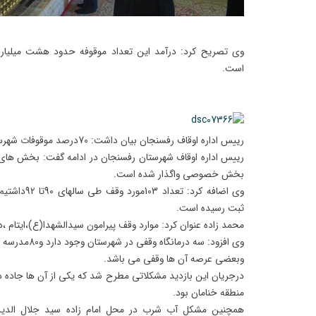
وی تصریح کرد: درآمد این تعداد موقوفه حدود هشت میلیارد 
است.
رییس اداره اوقاف رفسنجان بیان داشت: 70درصد موقوفات شهرستان وقف سیدالشهدا (ع)است.
رییس اداره اوقاف شهرستان رفسنجان در ادامه گفت: بخش های 
بخش خصوصی واگذار شده است.
ثبت رسیده است.
محمد زاده عنوان کرد: موارد وقف پیرامون سیدالشهدا(ع)،ایتام ،
وی افزود: سه در
وبعضی عرصه آن ها وقفی می باشد.
درجریان این بازدید مشکلاتی مطرح شد که یکی از آن ها جاده دس
منطقه خنامان بود.
همچنین مشکل آب شرب در محل امام زاده سید جلال الدی