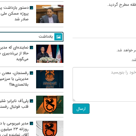
قه مطرح گردید.
دستور بازداشت پیم
پروژه مسکن ملی 
صادر شد
یادداشت
نماینده‌ای که مدی
ر خواهد شد.
حالا از بی‌تدبیری
می‌گوید
شد.
رفسنجان، معدن ط
مدیریتی یا سرزمی
بلاتصدی‌ها؟
پلی‌آف نابرابر؛ شل
قلب فوتبال رفسن
ارسال
مدیر غیربومی با د
روزانه ۲۳ میل
آقای نماینده این م