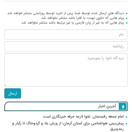
دیدگاه های ارسال شده توسط شما، پس از تایید توسط روراستی منتشر خواهد شد.
پیام هایی که حاوی تهمت یا افترا باشد منتشر نخواهد شد.
پیام هایی که به غیر از زبان فارسی یا غیر مرتبط باشد منتشر نخواهد شد.
ارسال
آخرین اخبار
امام جمعه رفسنجان: تقوا لازمه حرفه خبرنگاری است
پیش‌بینی هواشناسی برای استان کرمان؛ از وزش باد و گردوخاک تا رگبار و
رعدوبرق