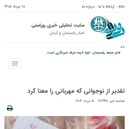
خانه
ارتباط با ما
درباره ما
۱۸ مرداد ۱۴۰۵
سایت تحلیلی خبری روراستی
اخبار رفسنجان و كرمان
امام جمعه رفسنجان: تقوا لازمه حرفه خبرنگاری است
پیش‌بینی هواشناسی برای استان کرمان؛ از وزش باد و گردوخاک تا رگبار و رعدوبرق
نمایش
مس رفسنجان در انتظار رأی CAS؛ آغاز تمرینات از هفته آینده
منو
تقدیر از نوجوانی که مهربانی را معنا کرد
شناسه خبر: 77348
۵ مرداد ۱۴۰۴