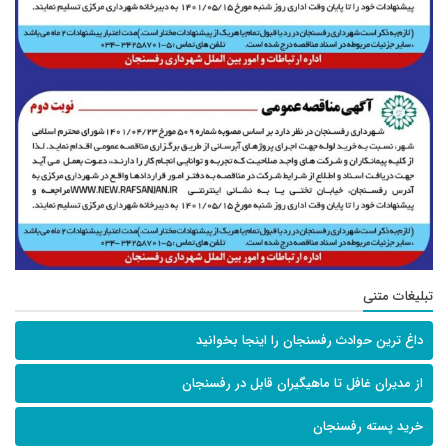
تبلیغات متنی
داغ ترین حوادث رفسنجان را اینجا بخوانید
از مدیران غافل تا ماهیگیران قابل در رفسنجان
خرید پسته رفسنجان