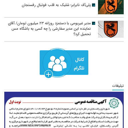
پلی‌آف نابرابر؛ شلیک به قلب فوتبال رفسنجان
مدیر غیربومی با دستمزد روزانه ۲۳ میلیون تومان/ آقای
نماینده این مدیر سفارشی را چه کسی به باشگاه مس
تحمیل کرد؟
تبلیغات