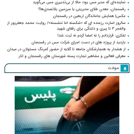
نماینده‌ای که مدیر مس بود؛ حالا از بی‌تدبیری مس می‌گوید
رفسنجان، معدن طلای مدیریتی یا سرزمین بلاتصدی‌ها؟
عکس| همایش جاماندگان اربعین در رفسنجان
سالروز اسارت رزمنده ای که «شکسته اما ننشسته»/ روایت محمد جعفرپور از
والفجر ۳ تا پیری و دلتنگی برای رفقای شهید
تفکری: قراردادم را نه امضا کردم نه ثبت شد!
بازدید از پروژه های در دست اجرای شرکت مس در رفسنجان
از هشدار به هنجارشکنان جامعه تا گلایه از حضور کمرنگ مسئولان در میدان
معرفی فعالین و مشاهیر تجارت پسته شهرستان های رفسنجان و انار
حوادث