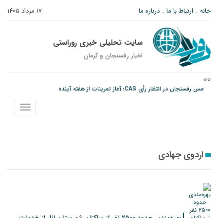
خانه
ارتباط با ما
درباره ما
۱۷ مرداد ۱۴۰۵
سایت تحلیلی خبری روراستی
اخبار رفسنجان و كرمان
مس رفسنجان در انتظار رأی CAS؛ آغاز تمرینات از هفته آینده
پیام رئیس کل دادگستری استان کرمان به مناسبت ۱۷ مردادماه سالروز شهادت شهید
نمایش
صارمی و روز خبرنگار
منو
نانوایی های نوق زیر ذره بین معاون توسعه
اردوی جهادی