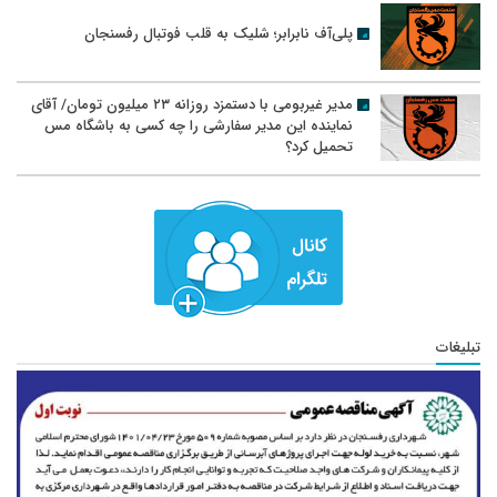
پلی‌آف نابرابر؛ شلیک به قلب فوتبال رفسنجان
مدیر غیربومی با دستمزد روزانه ۲۳ میلیون تومان/ آقای
نماینده این مدیر سفارشی را چه کسی به باشگاه مس
تحمیل کرد؟
تبلیغات