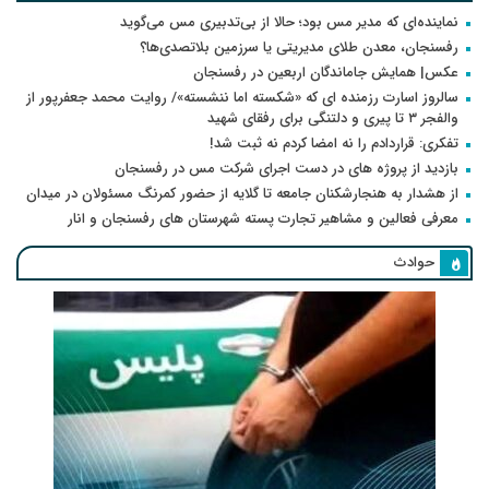
نماینده‌ای که مدیر مس بود؛ حالا از بی‌تدبیری مس می‌گوید
رفسنجان، معدن طلای مدیریتی یا سرزمین بلاتصدی‌ها؟
عکس| همایش جاماندگان اربعین در رفسنجان
سالروز اسارت رزمنده ای که «شکسته اما ننشسته»/ روایت محمد جعفرپور از
والفجر ۳ تا پیری و دلتنگی برای رفقای شهید
تفکری: قراردادم را نه امضا کردم نه ثبت شد!
بازدید از پروژه های در دست اجرای شرکت مس در رفسنجان
از هشدار به هنجارشکنان جامعه تا گلایه از حضور کمرنگ مسئولان در میدان
معرفی فعالین و مشاهیر تجارت پسته شهرستان های رفسنجان و انار
حوادث