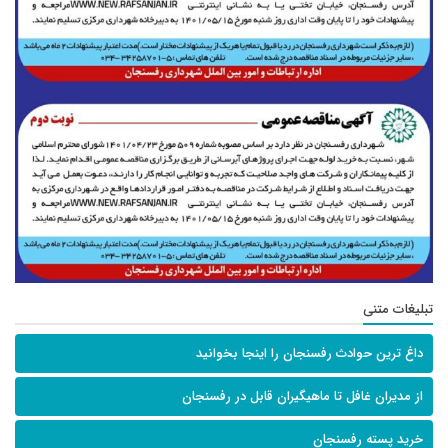
تبلیغات متنی
داغ ترین حوادث رفسنجان را اینجا بخوانید
از مدیران غافل تا ماهیگیران قابل در رفسنجان
خرید پسته رفسنجان