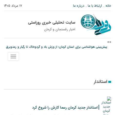
خانه
ارتباط با ما
درباره ما
۱۷ مرداد ۱۴۰۵
سایت تحلیلی خبری روراستی
اخبار رفسنجان و كرمان
پیش‌بینی هواشناسی برای استان کرمان؛ از وزش باد و گردوخاک تا رگبار و رعدوبرق
مس رفسنجان در انتظار رأی CAS؛ آغاز تمرینات از هفته آینده
نمایش
پیام رئیس کل دادگستری استان کرمان به مناسبت ۱۷ مردادماه سالروز شهادت شهید
منو
صارمی و روز خبرنگار
استاندار
استاندار جدید کرمان رسما کارش را شروع کرد