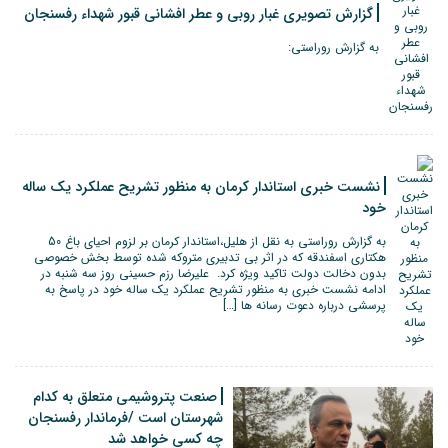
گزارش تصویری غبار روبی و عطر افشانی قبور شهداء رفسنجان
به گزارش روراستی:
نشست خبری استاندار کرمان به منظور تشریح عملکرد یک ساله
خود
به گزارش روراستی به نقل از هلیل،استاندار کرمان بر لزوم احیای باغ 50
هکتاری اسفندقه که در اثر بی تدبیری متروکه شده توسط بخش خصوصی
بدون دخالت دولت تاکید ویژه کرد. علیرضا رزم حسینی روز سه شنبه در
ادامه نشست خبری به منظور تشریح عملکرد یک ساله خود در پاسخ به
پرسشی درباره دعوت رسانه ها […]
صنعت پتروشیمی متعلق به کدام
شهرستان است /فرماندار رفسنجان
چه کسی خواهد شد