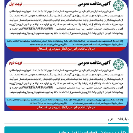
تبلیغات متنی
داغ ترین حوادث رفسنجان را اینجا بخوانید