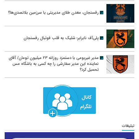
رفسنجان، معدن طلای مدیریتی یا سرزمین بلاتصدی‌ها؟
پلی‌آف نابرابر؛ شلیک به قلب فوتبال رفسنجان
مدیر غیربومی با دستمزد روزانه ۲۳ میلیون تومان/ آقای
نماینده این مدیر سفارشی را چه کسی به باشگاه مس
تحمیل کرد؟
تبلیغات