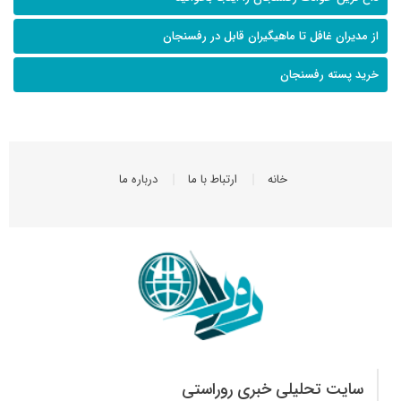
از مدیران غافل تا ماهیگیران قابل در رفسنجان
خرید پسته رفسنجان
خانه
ارتباط با ما
درباره ما
سایت تحلیلی خبری روراستی