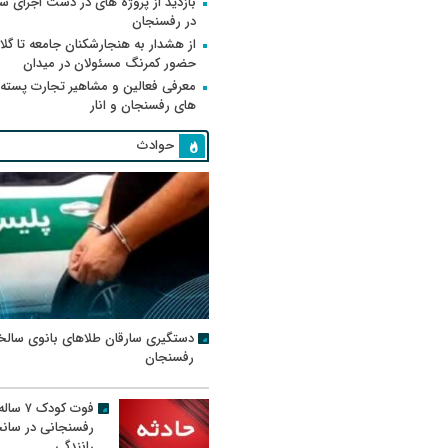
بازدید از پروژه های در دست اجرای
در رفسنجان
از هشدار به هنجارشکنان جامعه تا گلای
حضور کمرنگ مسئولان در میدان
معرفی فعالین و مشاهیر تجارت پسته
های رفسنجان و انار
حوادث
دستگیری سارقان طلاهای بانوی سالخ
رفسنجان
فوت کودک ۷ سال
رفسنجانی در سان
رانندگی