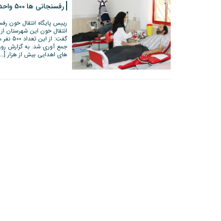
رفسنجانی ها 500 واحد خون اهدا کردند
رییس پایگاه انتقال خون رفسن
جمع آوری شد. به گزارش رو
های اهدایی بیش از هزار […]