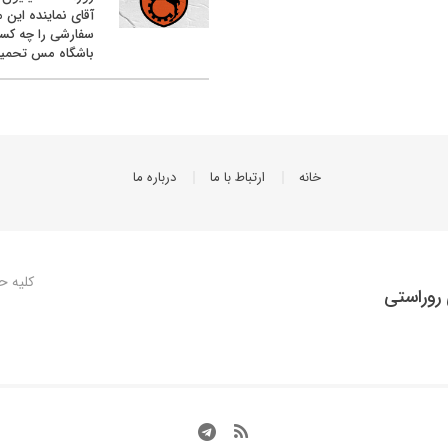
آقای نماینده این م
سفارشی را چه کس
باشگاه مس تحمیل
خانه
ارتباط با ما
درباره ما
کلیه ح
روراستی