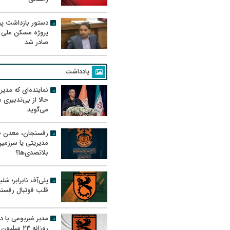
دستور بازداشت پیم
پروژه مسکن ملی 
صادر شد
یادداشت
نماینده‌ای که مدی
حالا از بی‌تدبیری
می‌گوید
رفسنجان، معدن ط
مدیریتی یا سرزمی
بلاتصدی‌ها؟
پلی‌آف نابرابر؛ شل
قلب فوتبال رفسن
مدیر غیربومی با د
روزانه ۲۳ میل