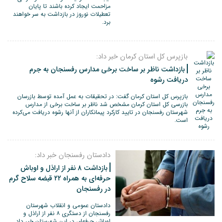
مزاحمت ایجاد کرده باشند تا پایان
تعطیلات نوروز در بازداشت به سر خواهند
برد.
بازپرس کل استان کرمان خبر داد:
بازداشت ناظر بر ساخت برخی مدارس رفسنجان به جرم
دریافت رشوه
بازپرس کل استان کرمان گفت: در تحقیقات به عمل آمده توسط بازرسان
بازرسی کل استان کرمان مشخص شد ناظر بر ساخت برخی از مدارس
شهرستان رفسنجان در تایید کارکرد پیمانکاران از آنها رشوه دریافت می‌کرده
است.
دادستان رفسنجان خبر داد:
بازداشت ۸ نفر از اراذل و اوباش
حرفه‌ای به همراه ۲۲ قبضه سلاح گرم
در رفسنجان
دادستان عمومی و انقلاب شهرستان
رفسنجان از دستگری ۸ نفر از اراذل و
اوباش حرفه‌ای در این شهرستان خبر داد.