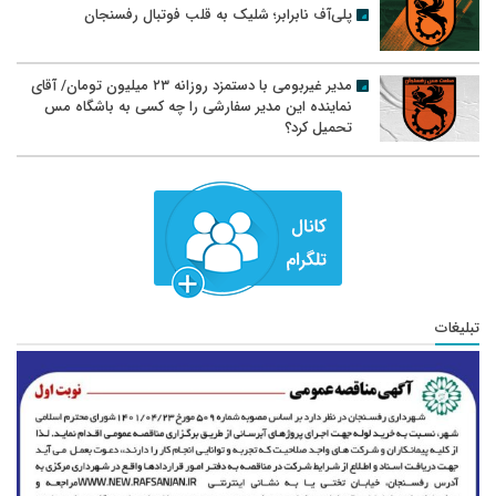
پلی‌آف نابرابر؛ شلیک به قلب فوتبال رفسنجان
مدیر غیربومی با دستمزد روزانه ۲۳ میلیون تومان/ آقای
نماینده این مدیر سفارشی را چه کسی به باشگاه مس
تحمیل کرد؟
تبلیغات