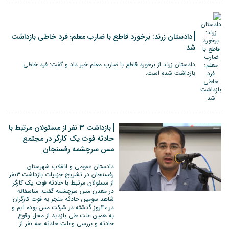
دادستان زرند: برخورد قاطع با ضارب معلم؛ فرد خاطی بازداشت
شد
دادستان زرند از برخورد قاطع با ضارب معلم خبر داد و گفت: فرد خاطی
بازداشت شده است.
بازداشت ۳ نفر از مسئولان مرتبط با
حادثه فوت یک کارگر در مجتمع
مس سرچشمه رفسنجان
دادستان عمومی و انقلاب شهرستان
رفسنجان در تشریح جزییات بازداشت ۳نفر
از مسئولان مرتبط با حادثه فوت یک کارگر
در معدن مس سرچشمه گفت: متاسفانه
شاهد سومین حادثه منجر به فوت کارگران
در ۴۰روز گذشته در شرکت مس بوده ایم و
به همین علت طی بازدید از محل وقوع
حادثه و بررسی وعلت حادثه سه نفر از