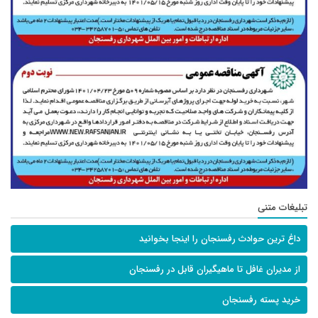
تبلیغات متنی
داغ ترین حوادث رفسنجان را اینجا بخوانید
از مدیران غافل تا ماهیگیران قابل در رفسنجان
خرید پسته رفسنجان