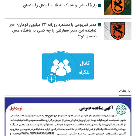
پلی‌آف نابرابر؛ شلیک به قلب فوتبال رفسنجان
مدیر غیربومی با دستمزد روزانه ۲۳ میلیون تومان/ آقای
نماینده این مدیر سفارشی را چه کسی به باشگاه مس
تحمیل کرد؟
تبلیغات