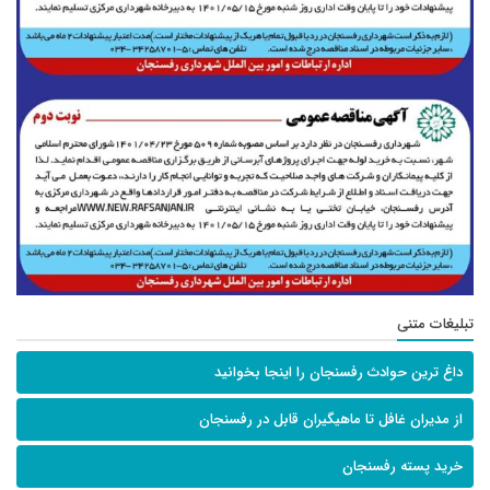
تبلیغات متنی
داغ ترین حوادث رفسنجان را اینجا بخوانید
از مدیران غافل تا ماهیگیران قابل در رفسنجان
خرید پسته رفسنجان