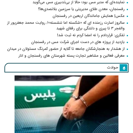
نماینده‌ای که مدیر مس بود؛ حالا از بی‌تدبیری مس می‌گوید
رفسنجان، معدن طلای مدیریتی یا سرزمین بلاتصدی‌ها؟
عکس| همایش جاماندگان اربعین در رفسنجان
سالروز اسارت رزمنده ای که «شکسته اما ننشسته»/ روایت محمد جعفرپور از
والفجر ۳ تا پیری و دلتنگی برای رفقای شهید
تفکری: قراردادم را نه امضا کردم نه ثبت شد!
بازدید از پروژه های در دست اجرای شرکت مس در رفسنجان
از هشدار به هنجارشکنان جامعه تا گلایه از حضور کمرنگ مسئولان در میدان
معرفی فعالین و مشاهیر تجارت پسته شهرستان های رفسنجان و انار
حوادث