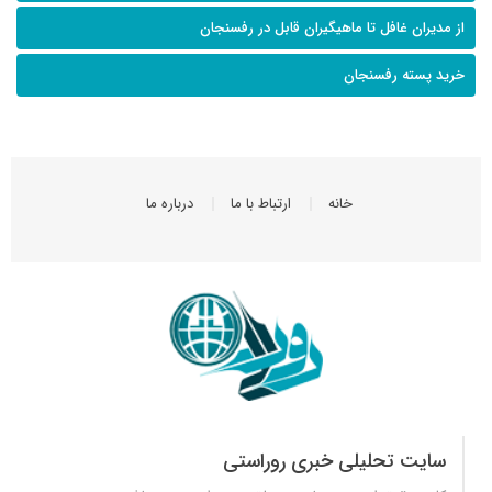
از مدیران غافل تا ماهیگیران قابل در رفسنجان
خرید پسته رفسنجان
خانه
ارتباط با ما
درباره ما
سایت تحلیلی خبری روراستی