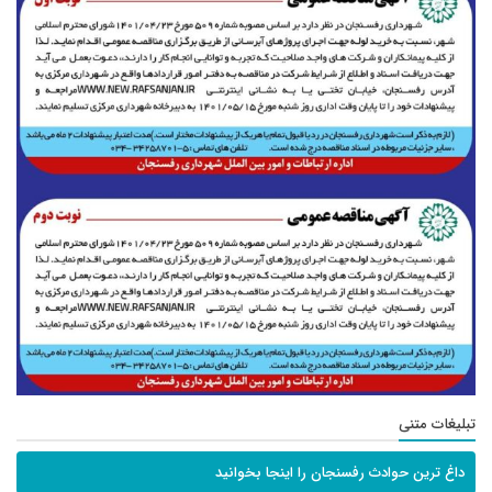
تبلیغات متنی
داغ ترین حوادث رفسنجان را اینجا بخوانید