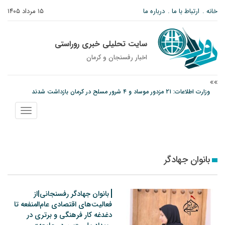
خانه
ارتباط با ما
درباره ما
۱۵ مرداد ۱۴۰۵
سایت تحلیلی خبری روراستی
اخبار رفسنجان و كرمان
وزارت اطلاعات: ۲۱ مزدور موساد و ۴ شرور مسلح در کرمان بازداشت شدند
توقیف خودروی حامل چوب جنگلی تاغ در رفسنجان
نمایش
دادستان رفسنجان: رفع مشکلات ایستگاه راه‌آهن احمدآباد با قید فوریت پیگیری
منو
می‌شود
بانوان جهادگر
بانوان جهادگر رفسنجانی|از
فعالیت‌های اقتصادی عام‌المنفعه تا
دغدغه کار فرهنگی و برتری در