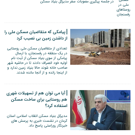
در جلسه پیگیری مصوبات سفر مدیرکل بنیاد مسکن
پیامکی که متقاضیان مسکن ملی را
از داشتن زمین بی نصیب کرد
تعدادی از متقاضیان مسکن ملی روستایی
در یک منطقه در رفسنجان، با ارسال
پیامکی از سوی بنیاد مسکن از ثبت نام
اولیه خود انصراف دادند تا در حاشیه شهر
صاحب خانه شوند حالا بنیاد زمین ندارد و
از اینجا رانده و از آنجا مانده شدند‌.
آیا می توان هم از تسهیلات شهری
هم روستایی برای ساخت مسکن
استفاده کرد؟
مدیرکل بنیاد مسکن انقلاب اسلامی استان
کرمان در نشست خبری به پرسش های
خبرنگار روراستی پاسخ داد.