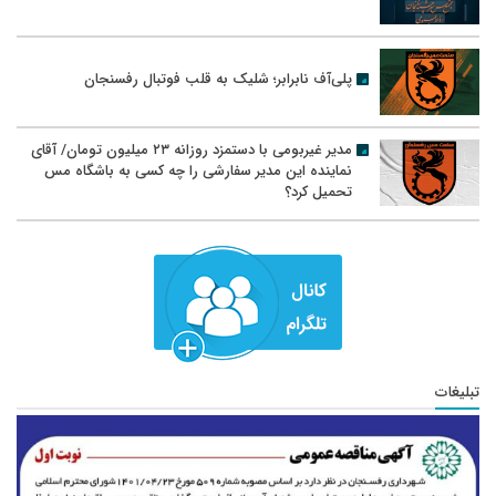
پلی‌آف نابرابر؛ شلیک به قلب فوتبال رفسنجان
مدیر غیربومی با دستمزد روزانه ۲۳ میلیون تومان/ آقای
نماینده این مدیر سفارشی را چه کسی به باشگاه مس
تحمیل کرد؟
تبلیغات