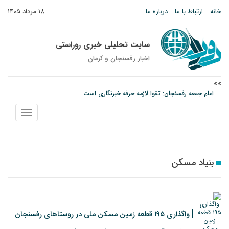
خانه
ارتباط با ما
درباره ما
۱۸ مرداد ۱۴۰۵
سایت تحلیلی خبری روراستی
اخبار رفسنجان و كرمان
امام جمعه رفسنجان: تقوا لازمه حرفه خبرنگاری است
پیش‌بینی هواشناسی برای استان کرمان؛ از وزش باد و گردوخاک تا رگبار و رعدوبرق
نمایش
مس رفسنجان در انتظار رأی CAS؛ آغاز تمرینات از هفته آینده
منو
بنیاد مسکن
واگذاری ۱۹۵ قطعه زمین مسکن ملی در روستاهای رفسنجان