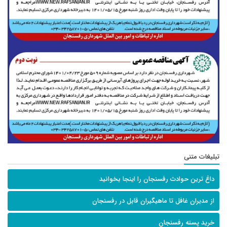
تبلیغات متنی
داغ ترین حوادث رفسنجان را اینجا بخوانید
از مدیران غافل تا ماهیگیران قابل در رفسنجان
خرید پسته رفسنجان