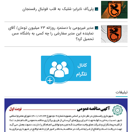
پلی‌آف نابرابر؛ شلیک به قلب فوتبال رفسنجان
مدیر غیربومی با دستمزد روزانه ۲۳ میلیون تومان/ آقای
نماینده این مدیر سفارشی را چه کسی به باشگاه مس
تحمیل کرد؟
تبلیغات