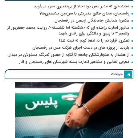
نماینده‌ای که مدیر مس بود؛ حالا از بی‌تدبیری مس می‌گوید
رفسنجان، معدن طلای مدیریتی یا سرزمین بلاتصدی‌ها؟
عکس| همایش جاماندگان اربعین در رفسنجان
سالروز اسارت رزمنده ای که «شکسته اما ننشسته»/ روایت محمد جعفرپور از
والفجر ۳ تا پیری و دلتنگی برای رفقای شهید
تفکری: قراردادم را نه امضا کردم نه ثبت شد!
بازدید از پروژه های در دست اجرای شرکت مس در رفسنجان
از هشدار به هنجارشکنان جامعه تا گلایه از حضور کمرنگ مسئولان در میدان
معرفی فعالین و مشاهیر تجارت پسته شهرستان های رفسنجان و انار
حوادث