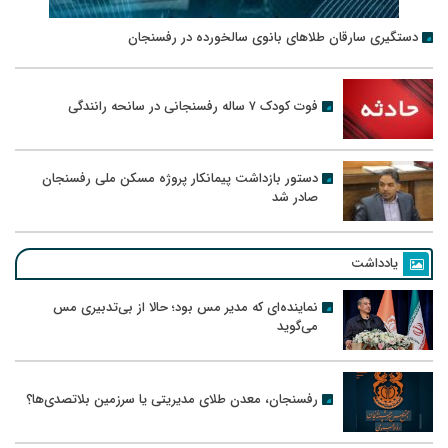
دستگیری سارقان طلاهای بانوی سالخورده در رفسنجان
فوت کودک ۷ ساله رفسنجانی در سانحه رانندگی
دستور بازداشت پیمانکار پروژه مسکن ملی رفسنجان
صادر شد
یادداشت
نماینده‌ای که مدیر مس بود؛ حالا از بی‌تدبیری مس
می‌گوید
رفسنجان، معدن طلای مدیریتی یا سرزمین بلاتصدی‌ها؟