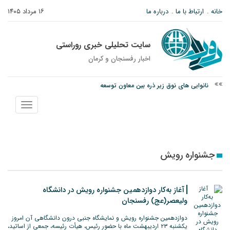
خانه
ارتباط با ما
درباره ما
۱۶ مرداد ۱۴۰۵
سایت تحلیلی خبری روراستی
اخبار رفسنجان و كرمان
نانوایی های نوق زیر ذره بین معاون توسعه
وزارت اطلاعات: ۲۱ مزدور موساد و ۴ شرور مسلح در کرمان بازداشت شدند
نمایش
توقیف خودروی حامل چوب جنگلی تاغ در رفسنجان
منو
جشنواره رویش
آغاز به‌کار دوازدهمین جشنواره رویش در دانشگاه
ولیعصر(عج) رفسنجان
دوازدهمین جشنواره رویش و نمایشگاه جنبی درون‌ دانشگاهی آن امروز
یکشنبه ۲۳ اردیبهشت ماه با حضور رئیس، هیأت رئیسه، جمعی از اساتید،