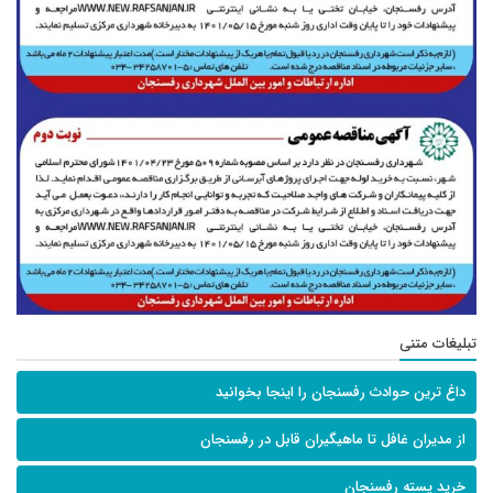
تبلیغات متنی
داغ ترین حوادث رفسنجان را اینجا بخوانید
از مدیران غافل تا ماهیگیران قابل در رفسنجان
خرید پسته رفسنجان