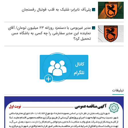
پلی‌آف نابرابر؛ شلیک به قلب فوتبال رفسنجان
مدیر غیربومی با دستمزد روزانه ۲۳ میلیون تومان/ آقای
نماینده این مدیر سفارشی را چه کسی به باشگاه مس
تحمیل کرد؟
تبلیغات