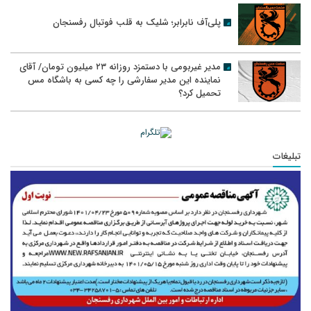
پلی‌آف نابرابر؛ شلیک به قلب فوتبال رفسنجان
مدیر غیربومی با دستمزد روزانه ۲۳ میلیون تومان/ آقای
نماینده این مدیر سفارشی را چه کسی به باشگاه مس
تحمیل کرد؟
تبلیغات