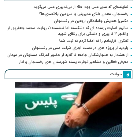
نماینده‌ای که مدیر مس بود؛ حالا از بی‌تدبیری مس می‌گوید
رفسنجان، معدن طلای مدیریتی یا سرزمین بلاتصدی‌ها؟
عکس| همایش جاماندگان اربعین در رفسنجان
سالروز اسارت رزمنده ای که «شکسته اما ننشسته»/ روایت محمد جعفرپور از
والفجر ۳ تا پیری و دلتنگی برای رفقای شهید
تفکری: قراردادم را نه امضا کردم نه ثبت شد!
بازدید از پروژه های در دست اجرای شرکت مس در رفسنجان
از هشدار به هنجارشکنان جامعه تا گلایه از حضور کمرنگ مسئولان در میدان
معرفی فعالین و مشاهیر تجارت پسته شهرستان های رفسنجان و انار
حوادث