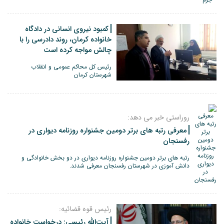
کمبود نیروی انسانی در دادگاه
خانواده کرمان، روند دادرسی را با
چالش مواجه کرده است
رئیس کل محاکم عمومی و انقلاب
شهرستان کرمان
روراستی خبر می دهد:
معرفی رتبه های برتر دومین جشنواره روزنامه دیواری در
رفسنجان
رتبه های برتر دومین جشنواره روزنامه دیواری در دو بخش خانوادگی و
دانش آموزی در شهرستان رفسنجان معرفی شدند.
رئیس قوه قضائیه:
آیت‌الله رئیسی: درخواست خانواده