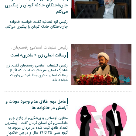
جان‌باختگان حادثه کرمان را پیگیری
می‌کنم
رئیس قوه قضائیه گفت: خواسته خانواده
جان‌باختگان حادثه کرمان را پیگیری می‌کنم.
رئیس تبلیغات اسلامی رفسنجان:
رسالت اصلی زن « مادری» است
رئیس تبلیغات اسلامی رفسنجان گفت: زن
شاهرگ اصلی هر خانواده است که اگر از
رسالت اصلی مادری جدا شود بی‌هویت
خواهد شد.
عامل مهم طلاق عدم وجود مودت و
آرامش در خانواده ها
معاون اجتماعی و پیشگیری از وقوع جرم
دادگستری کل استان کرمان گفت : بيشترين
تعداد طلاق ثبت شده در مردان مربوط به
گروه سني 25 تا 29 سال و در بین خانمها