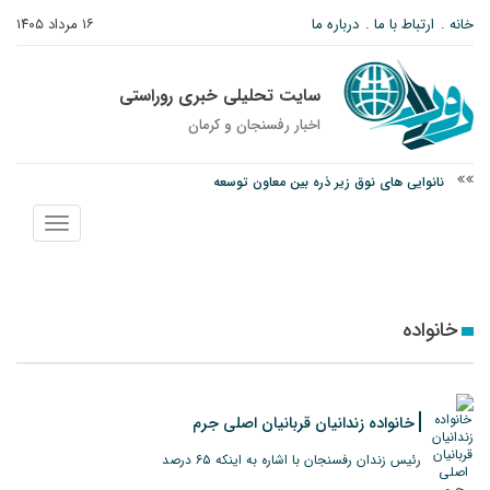
خانه
ارتباط با ما
درباره ما
۱۶ مرداد ۱۴۰۵
سایت تحلیلی خبری روراستی
اخبار رفسنجان و كرمان
نانوایی های نوق زیر ذره بین معاون توسعه
وزارت اطلاعات: ۲۱ مزدور موساد و ۴ شرور مسلح در کرمان بازداشت شدند
نمایش
توقیف خودروی حامل چوب جنگلی تاغ در رفسنجان
منو
خانواده
خانواده زندانیان قربانیان اصلی جرم
رئیس زندان رفسنجان با اشاره به اینکه ۶۵ درصد