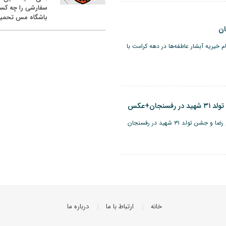
سفارشی را چه کس
باشگاه مس تحمیل
ان
 خیریه آبشار عاطفه‌ها در دهه کرامت با
جان+عکس
جشن خیریه آبشار عاطفه ها همراه با جشن میلاد امام رضا و جشن تولد ۳۱ شهید در رفسنجان
خانه
ارتباط با ما
درباره ما