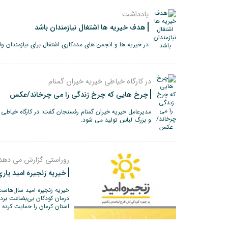
یادداشت
هدف خیریه ها اشتغال نیازمندان باشد
در خیریه ها و انجمن های مددکاری اشتغال برای نیازمندان وا
در کارگاه خیاطی خیریه خیران گمنام
چرخ هایی که چرخ زندگی را می چرخاند/عکس
و بزرگ لباس تولید می شود.
روراستی گزارش می دهد
خیریه زنجیره امید یار
خیریه زنجیره امید سال‌هاست
درمان کودکان بی‌بضاعت بردا
استان کرمان را حمایت کرده 