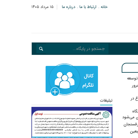
خانه
ارتباط با ما
درباره ما
۱۵ مرداد ۱۴۰۵
 توسعه
: ۲۱ مزدور موساد و ۴ شرور
 در
تبلیغات
گاه
ی می‌شود
رفسنجان
ربعین