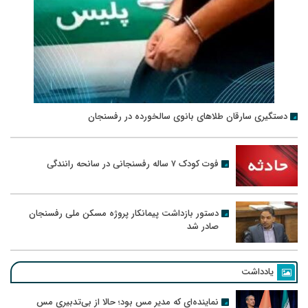
دستگیری سارقان طلاهای بانوی سالخورده در رفسنجان
فوت کودک ۷ ساله رفسنجانی در سانحه رانندگی
دستور بازداشت پیمانکار پروژه مسکن ملی رفسنجان
صادر شد
یادداشت
نماینده‌ای که مدیر مس بود؛ حالا از بی‌تدبیری مس