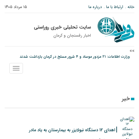
خانه
ارتباط با ما
درباره ما
۱۵ مرداد ۱۴۰۵
سایت تحلیلی خبری روراستی
اخبار رفسنجان و كرمان
وزارت اطلاعات: ۲۱ مزدور موساد و ۴ شرور مسلح در کرمان بازداشت شدند
توقیف خودروی حامل چوب جنگلی تاغ در رفسنجان
نمایش
دادستان رفسنجان: رفع مشکلات ایستگاه راه‌آهن احمدآباد با قید فوریت پیگیری
منو
می‌شود
خیر
اهدای ۱۲ دستگاه نبولایزر به بیمارستان به یاد مادر