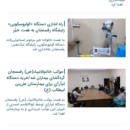
راه اندازی دستگاه «کولپوسکوپی»
زایشگاه رفسنجان به همت خیّر
به همت خانواده خیر مرحوم اسماعیلی‌زاده،
دستگاه کولپوسکوپی زایشگاه نیک‌نفس
رفسنجان راه‌اندازی شد.
موکب خاتم‌الانبیاء(ص) رفسنجان
گره‌گشای بیماران شد/خرید دستگاه
ام‌آر‌آی برای بیمارستان علی‌بن
ابیطالب (ع)
به همت موکب خاتم‌الانبیاء (ص) رفسنجان
دستگاه ام‌آرآی توسط ابوhلقاسم احمدی از
خیران این موکب خریداری و به بیمارستان
اهدا شد.