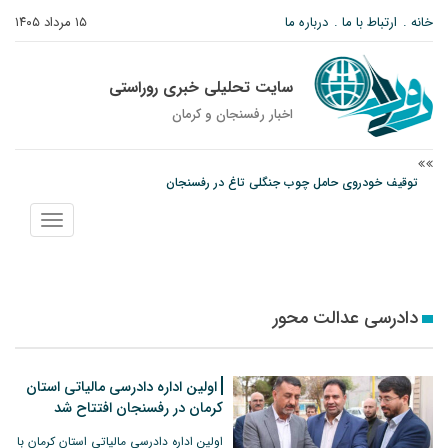
خانه
ارتباط با ما
درباره ما
۱۵ مرداد ۱۴۰۵
سایت تحلیلی خبری روراستی
اخبار رفسنجان و كرمان
توقیف خودروی حامل چوب جنگلی تاغ در رفسنجان
دادستان رفسنجان: رفع مشکلات ایستگاه راه‌آهن احمدآباد با قید فوریت پیگیری
نمایش
می‌شود
منو
عکس| همایش جاماندگان اربعین در رفسنجان
دادرسی عدالت محور
اولین اداره دادرسی مالیاتی استان
کرمان در رفسنجان افتتاح شد
اولین اداره دادرسی مالیاتی استان کرمان با