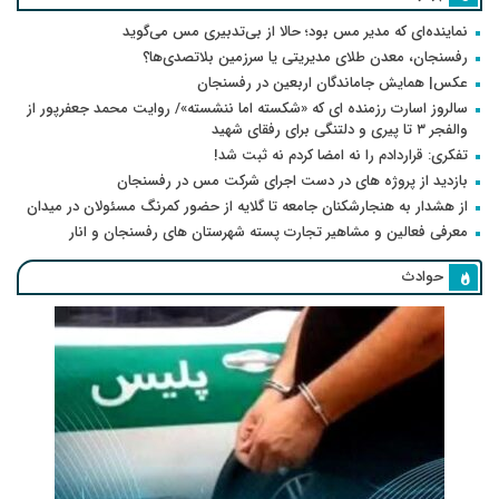
نماینده‌ای که مدیر مس بود؛ حالا از بی‌تدبیری مس می‌گوید
رفسنجان، معدن طلای مدیریتی یا سرزمین بلاتصدی‌ها؟
عکس| همایش جاماندگان اربعین در رفسنجان
سالروز اسارت رزمنده ای که «شکسته اما ننشسته»/ روایت محمد جعفرپور از
والفجر ۳ تا پیری و دلتنگی برای رفقای شهید
تفکری: قراردادم را نه امضا کردم نه ثبت شد!
بازدید از پروژه های در دست اجرای شرکت مس در رفسنجان
از هشدار به هنجارشکنان جامعه تا گلایه از حضور کمرنگ مسئولان در میدان
معرفی فعالین و مشاهیر تجارت پسته شهرستان های رفسنجان و انار
حوادث