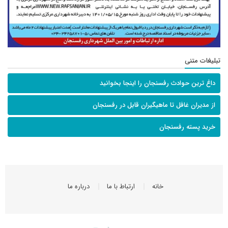
تبلیغات متنی
داغ ترین حوادث رفسنجان را اینجا بخوانید
از مدیران غافل تا ماهیگیران قابل در رفسنجان
خرید پسته رفسنجان
خانه
ارتباط با ما
درباره ما