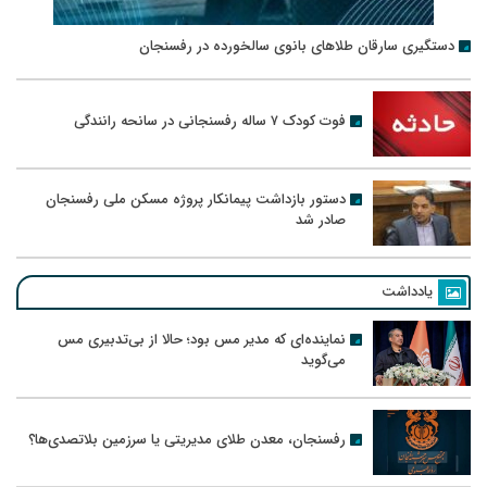
دستگیری سارقان طلاهای بانوی سالخورده در رفسنجان
فوت کودک ۷ ساله رفسنجانی در سانحه رانندگی
دستور بازداشت پیمانکار پروژه مسکن ملی رفسنجان
صادر شد
یادداشت
نماینده‌ای که مدیر مس بود؛ حالا از بی‌تدبیری مس
می‌گوید
رفسنجان، معدن طلای مدیریتی یا سرزمین بلاتصدی‌ها؟