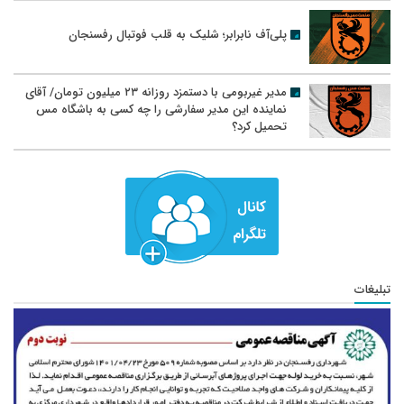
پلی‌آف نابرابر؛ شلیک به قلب فوتبال رفسنجان
مدیر غیربومی با دستمزد روزانه ۲۳ میلیون تومان/ آقای
نماینده این مدیر سفارشی را چه کسی به باشگاه مس
تحمیل کرد؟
تبلیغات