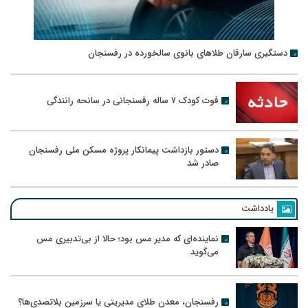
دستگیری سارقان طلاهای بانوی سالخورده در رفسنجان
فوت کودک ۷ ساله رفسنجانی در سانحه رانندگی
دستور بازداشت پیمانکار پروژه مسکن ملی رفسنجان
صادر شد
یادداشت
نماینده‌ای که مدیر مس بود؛ حالا از بی‌تدبیری مس
می‌گوید
رفسنجان، معدن طلای مدیریتی یا سرزمین بلاتصدی‌ها؟