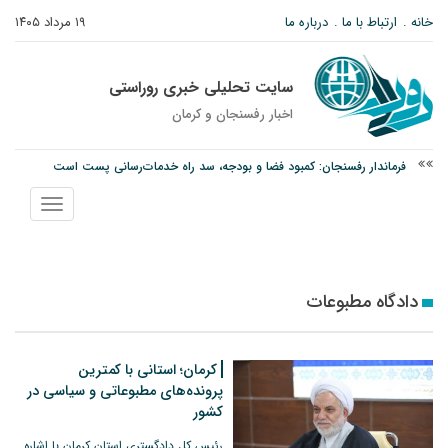
خانه
ارتباط با ما
درباره ما
۱۹ مرداد ۱۴۰۵
سایت تحلیلی خبری روراستی
اخبار رفسنجان و كرمان
فرماندار رفسنجان: کمبود فضا و بودجه، سد راه خدمات‌رسانی پست است
اوردوز با یک بار مصرف هم ممکن است سراغ فرد بیاید + علائم
نمایش
درخشش دانشجوی ولیعصر رفسنجان در جشنواره قرآن و عترت کشور
منو
دادگاه مطبوعات
کرمان؛ استانی با کمترین
پرونده‌های مطبوعاتی و سیاسی در
کشور
رئیس کل دادگستری استان کرمان با اشاره