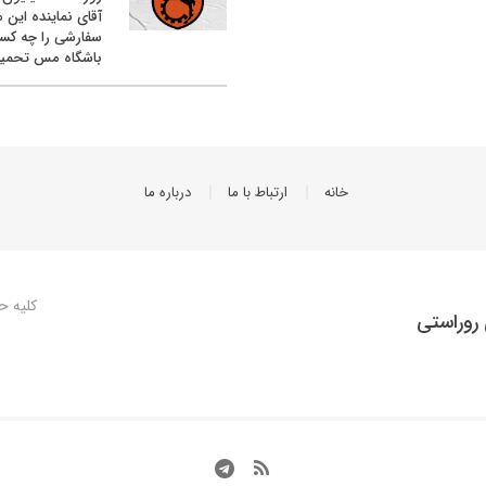
آقای نماینده این م
سفارشی را چه کس
باشگاه مس تحمیل
خانه
ارتباط با ما
درباره ما
کلیه ح
روراستی