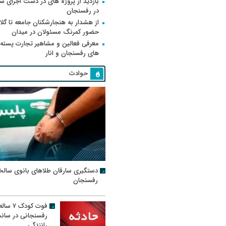
بازدید از پروژه های در دست اجرای
در رفسنجان
از هشدار به هنجارشکنان جامعه تا گلای
حضور کمرنگ مسئولان در میدان
معرفی فعالین و مشاهیر تجارت پسته
های رفسنجان و انار
حوادث
دستگیری سارقان طلاهای بانوی سالخ
رفسنجان
فوت کودک ۷ سال
رفسنجانی در سان
رانندگی