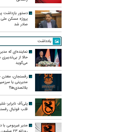
دستور بازداشت پیم
پروژه مسکن ملی 
صادر شد
یادداشت
نماینده‌ای که مدی
حالا از بی‌تدبیری
می‌گوید
رفسنجان، معدن ط
مدیریتی یا سرزمی
بلاتصدی‌ها؟
پلی‌آف نابرابر؛ شل
قلب فوتبال رفسن
مدیر غیربومی با د
روزانه ۲۳ میل