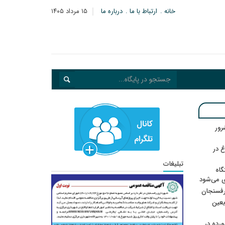
خانه
ارتباط با ما
درباره ما
۱۵ مرداد ۱۴۰۵
: ۲۱ مزدور موساد و ۴ شرور
 در
تبلیغات
گاه
ی می‌شود
رفسنجان
ربعین
رده در