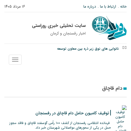
خانه
ارتباط با ما
درباره ما
۱۶ مرداد ۱۴۰۵
سایت تحلیلی خبری روراستی
اخبار رفسنجان و كرمان
نانوایی های نوق زیر ذره بین معاون توسعه
وزارت اطلاعات: ۲۱ مزدور موساد و ۴ شرور مسلح در کرمان بازداشت شدند
توقیف خودروی حامل چوب جنگلی تاغ در رفسنجان
نمایش
منو
دام قاچاق
توقیف کامیون حامل دام قاچاق در رفسنجان
فرمانده انتظامی رفسنجان از کشف ۱۰۰ راًس گوسفند قاچاق و فاقد مجوز
حمل در یکی از محورهای مواصلاتی شهرستان خبر داد.