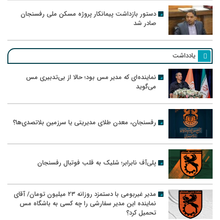
دستور بازداشت پیمانکار پروژه مسکن ملی رفسنجان
صادر شد
یادداشت
نماینده‌ای که مدیر مس بود؛ حالا از بی‌تدبیری مس
می‌گوید
رفسنجان، معدن طلای مدیریتی یا سرزمین بلاتصدی‌ها؟
پلی‌آف نابرابر؛ شلیک به قلب فوتبال رفسنجان
مدیر غیربومی با دستمزد روزانه ۲۳ میلیون تومان/ آقای
نماینده این مدیر سفارشی را چه کسی به باشگاه مس
تحمیل کرد؟