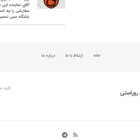
آقای نماینده این م
سفارشی را چه کس
باشگاه مس تحمیل
خانه
ارتباط با ما
درباره ما
کلیه ح
روراستی