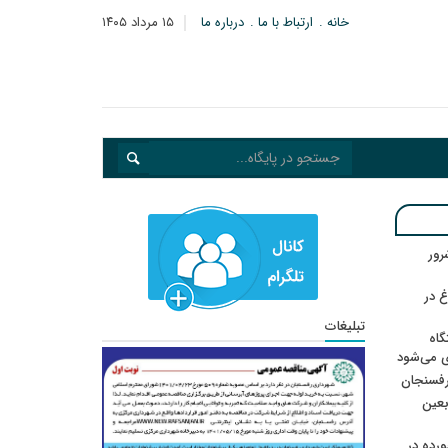
خانه
ارتباط با ما
درباره ما
۱۵ مرداد ۱۴۰۵
: ۲۱ مزدور موساد و ۴ شرور
 در
تبلیغات
گاه
ی می‌شود
رفسنجان
ربعین
رده در