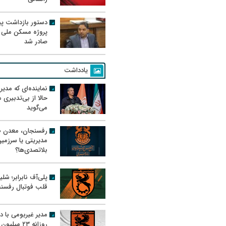
دستور بازداشت پیم
پروژه مسکن ملی 
صادر شد
یادداشت
نماینده‌ای که مدی
حالا از بی‌تدبیری
می‌گوید
رفسنجان، معدن ط
مدیریتی یا سرزمی
بلاتصدی‌ها؟
پلی‌آف نابرابر؛ شل
قلب فوتبال رفسن
مدیر غیربومی با د
روزانه ۲۳ میل