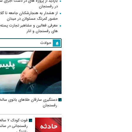
بازدید از پروژه های در دست اجرای
در رفسنجان
از هشدار به هنجارشکنان جامعه تا گلای
حضور کمرنگ مسئولان در میدان
معرفی فعالین و مشاهیر تجارت پسته
های رفسنجان و انار
حوادث
دستگیری سارقان طلاهای بانوی سالخ
رفسنجان
فوت کودک ۷ سال
رفسنجانی در سان
رانندگی