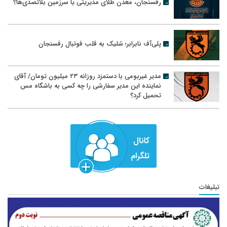
رفسنجان، معدن طلای مدیریتی یا سرزمین بلاتصدی‌ها؟
پلی‌آف نابرابر؛ شلیک به قلب فوتبال رفسنجان
مدیر غیربومی با دستمزد روزانه ۲۳ میلیون تومان/ آقای
نماینده این مدیر سفارشی را چه کسی به باشگاه مس
تحمیل کرد؟
تبلیغات