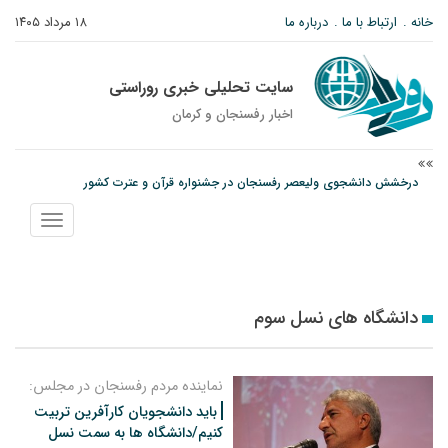
خانه
ارتباط با ما
درباره ما
۱۸ مرداد ۱۴۰۵
سایت تحلیلی خبری روراستی
اخبار رفسنجان و كرمان
درخشش دانشجوی ولیعصر رفسنجان در جشنواره قرآن و عترت کشور
امام جمعه رفسنجان: تقوا لازمه حرفه خبرنگاری است
نمایش
پیش‌بینی هواشناسی برای استان کرمان؛ از وزش باد و گردوخاک تا رگبار و رعدوبرق
منو
دانشگاه های نسل سوم
نماینده مردم رفسنجان در مجلس:
باید دانشجویان کارآفرین تربیت
کنیم/دانشگاه ها به سمت نسل