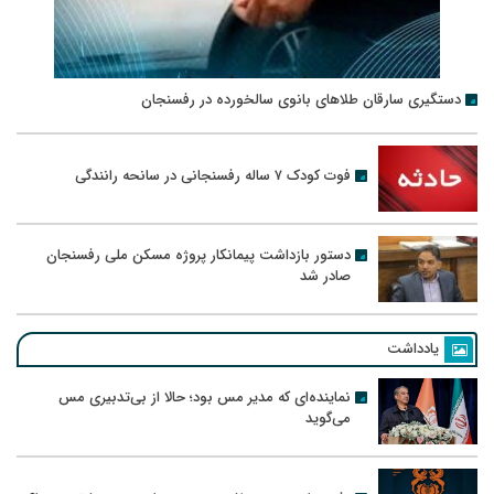
دستگیری سارقان طلاهای بانوی سالخورده در رفسنجان
فوت کودک ۷ ساله رفسنجانی در سانحه رانندگی
دستور بازداشت پیمانکار پروژه مسکن ملی رفسنجان
صادر شد
یادداشت
نماینده‌ای که مدیر مس بود؛ حالا از بی‌تدبیری مس
می‌گوید