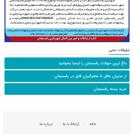
تبلیغات متنی
داغ ترین حوادث رفسنجان را اینجا بخوانید
از مدیران غافل تا ماهیگیران قابل در رفسنجان
خرید پسته رفسنجان
خانه
ارتباط با ما
درباره ما