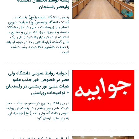
پسته توسط محققان دانشگاه
ولیعصر رفسنجان
رئیس دانشگاه ولیعصر(عج) رفسنجان
گفت: دانشگاه ولیعصر(عج) ظرفیت نیروی
انسانی و زیرساخت بالایی در حل مشکلات
جامعه و به‌ویژه حوزه کشاورزی و صنایع با
استفاده از دانش‌بنیان‌ها دارد و طی یک
سال گذشته قراردادهایی که در حوزه ارتباط
با صنعت داشتیم ۳۰۰ درصد رشد داشته
است.
جوابیه روابط عمومی دانشگاه ولی
عصر در خصوص خبر جذب عضو
هیات علمی نور چشمی در رفسنجان
+ توضیحات روراستی
در پی انتشار خبری در خصوص جذب عضو
هیات علمی نور چشمی در رفسنجان روابط
عمومی دانشگاه ولی عصر(عج) جوابیه ای
به روراستی ارسال کرد.