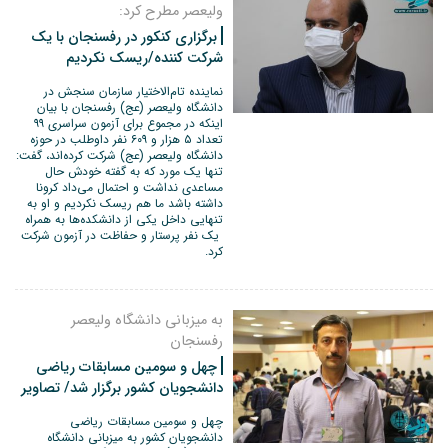
ولیعصر مطرح کرد:
برگزاری کنکور در رفسنجان با یک
شرکت کننده/ریسک نکردیم
نماینده تام‌الاختیار سازمان سنجش در
دانشگاه ولیعصر (عج) رفسنجان با بیان
اینکه در مجموع برای آزمون سراسری ۹۹
تعداد ۵ هزار و ۶۰۹ نفر داوطلب در حوزه
دانشگاه ولیعصر (عج) شرکت کرده‌اند، گفت:
تنها یک مورد که به گفته خودش حال
مساعدی نداشت و احتمال می‌داد کرونا
داشته باشد ما هم ریسک نکردیم و او به
تنهایی داخل یکی از دانشکده‌ها به همراه
یک نفر پرستار و حفاظت در آزمون شرکت
کرد.
به میزبانی دانشگاه ولیعصر
رفسنجان
چهل و سومین مسابقات ریاضی
دانشجویان کشور برگزار شد/ تصاویر
چهل و سومین مسابقات ریاضی
دانشجویان کشور به میزبانی دانشگاه