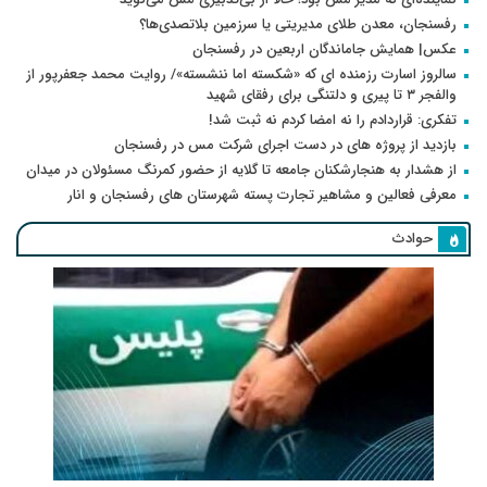
رفسنجان، معدن طلای مدیریتی یا سرزمین بلاتصدی‌ها؟
عکس| همایش جاماندگان اربعین در رفسنجان
سالروز اسارت رزمنده ای که «شکسته اما ننشسته»/ روایت محمد جعفرپور از
والفجر ۳ تا پیری و دلتنگی برای رفقای شهید
تفکری: قراردادم را نه امضا کردم نه ثبت شد!
بازدید از پروژه های در دست اجرای شرکت مس در رفسنجان
از هشدار به هنجارشکنان جامعه تا گلایه از حضور کمرنگ مسئولان در میدان
معرفی فعالین و مشاهیر تجارت پسته شهرستان های رفسنجان و انار
حوادث