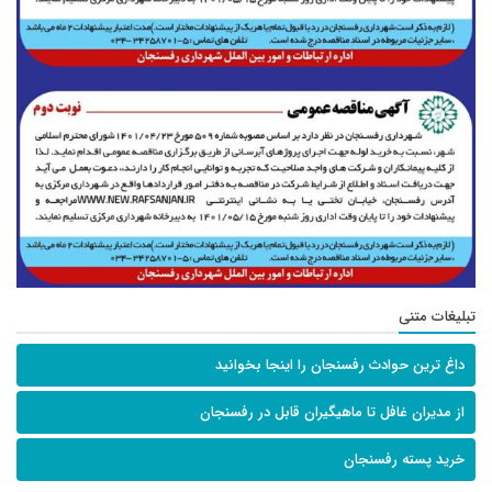
تبلیغات متنی
داغ ترین حوادث رفسنجان را اینجا بخوانید
از مدیران غافل تا ماهیگیران قابل در رفسنجان
خرید پسته رفسنجان