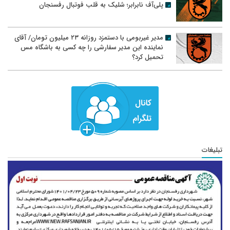
پلی‌آف نابرابر؛ شلیک به قلب فوتبال رفسنجان
مدیر غیربومی با دستمزد روزانه ۲۳ میلیون تومان/ آقای
نماینده این مدیر سفارشی را چه کسی به باشگاه مس
تحمیل کرد؟
تبلیغات