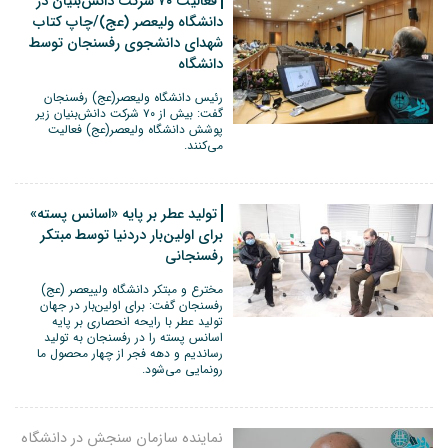
فعالیت ۷۰ شرکت دانش‌بنیان در
دانشگاه ولیعصر (عج)/چاپ کتاب
شهدای دانشجوی رفسنجان توسط
دانشگاه
رئیس دانشگاه ولیعصر(عج) رفسنجان
گفت: بیش از ۷۰ شرکت دانش‌بنیان زیر
پوشش دانشگاه ولیعصر(عج) فعالیت
می‌کنند.
تولید عطر بر پایه «اسانس پسته»
برای اولین‌بار دردنیا توسط مبتکر
رفسنجانی
مخترع و مبتکر دانشگاه ولییعصر (عج)
رفسنجان گفت: برای اولین‌بار در جهان
تولید عطر با رایحه انحصاری بر پایه
اسانس پسته را در رفسنجان به تولید
رساندیم و دهه فجر از چهار محصول ما
رونمایی می‌شود.
نماینده سازمان سنجش در دانشگاه