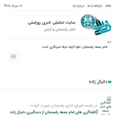
خانه
ارتباط با ما
درباره ما
۱۸ مرداد ۱۴۰۵
سایت تحلیلی خبری روراستی
اخبار رفسنجان و كرمان
امام جمعه رفسنجان: تقوا لازمه حرفه خبرنگاری است
پیش‌بینی هواشناسی برای استان کرمان؛ از وزش باد و گردوخاک تا رگبار و رعدوبرق
نمایش
مس رفسنجان در انتظار رأی CAS؛ آغاز تمرینات از هفته آینده
منو
دانیال زاده
در جلسه شورای اداری رفسنجان صورت گرفت؛
افشاگری های امام جمعه رفسنجان از دستگیری دانیال زاده