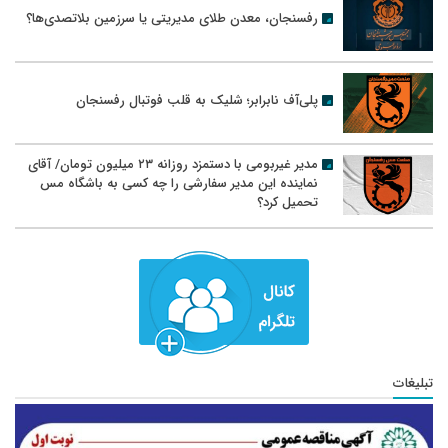
رفسنجان، معدن طلای مدیریتی یا سرزمین بلاتصدی‌ها؟
پلی‌آف نابرابر؛ شلیک به قلب فوتبال رفسنجان
مدیر غیربومی با دستمزد روزانه ۲۳ میلیون تومان/ آقای
نماینده این مدیر سفارشی را چه کسی به باشگاه مس
تحمیل کرد؟
تبلیغات