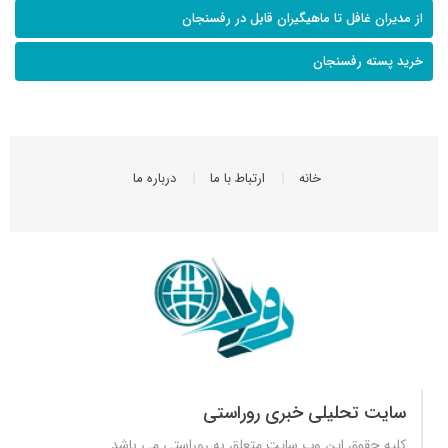
از مدیران غافل تا ماهیگیران قابل در رفسنجان
خرید پسته رفسنجان
خانه
ارتباط با ما
درباره ما
سایت تحلیلی خبری روراستی
کلیه حقوق این وب سایت متعلق به
روراستی
می باشد.