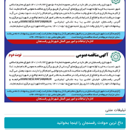
تبلیغات متنی
داغ ترین حوادث رفسنجان را اینجا بخوانید