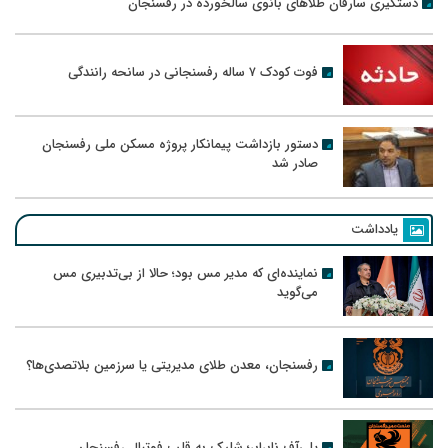
دستگیری سارقان طلاهای بانوی سالخورده در رفسنجان
فوت کودک ۷ ساله رفسنجانی در سانحه رانندگی
دستور بازداشت پیمانکار پروژه مسکن ملی رفسنجان
صادر شد
یادداشت
نماینده‌ای که مدیر مس بود؛ حالا از بی‌تدبیری مس
می‌گوید
رفسنجان، معدن طلای مدیریتی یا سرزمین بلاتصدی‌ها؟
پلی‌آف نابرابر؛ شلیک به قلب فوتبال رفسنجان