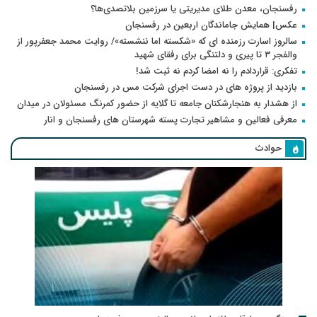
رفسنجان، معدن طلای مدیریتی یا سرزمین بلاتصدی‌ها؟
عکس| همایش جاماندگان اربعین در رفسنجان
سالروز اسارت رزمنده ای که «شکسته اما ننشسته»/ روایت محمد جعفرپور از
والفجر ۳ تا پیری و دلتنگی برای رفقای شهید
تفکری: قراردادم را نه امضا کردم نه ثبت شد!
بازدید از پروژه های در دست اجرای شرکت مس در رفسنجان
از هشدار به هنجارشکنان جامعه تا گلایه از حضور کمرنگ مسئولان در میدان
معرفی فعالین و مشاهیر تجارت پسته شهرستان های رفسنجان و انار
حوادث