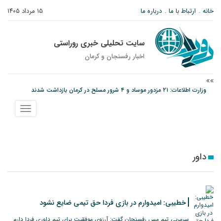
خانه
ارتباط با ما
درباره ما
۱۵ مرداد ۱۴۰۵
سایت تحلیلی خبری روراستی
اخبار رفسنجان و كرمان
وزارت اطلاعات: ۲۱ مزدور موساد و ۴ شرور مسلح در کرمان بازداشت شدند
توقیف خودروی حامل چوب جنگلی تاغ در رفسنجان
نمایش
دادستان رفسنجان: رفع مشکلات ایستگاه راه‌آهن احمدآباد با قید فوریت پیگیری
منو
می‌شود
داور
خطیبی: امیدوارم در بازی فردا حق تیمی ضایع نشود
سرمربی تیم مس رفسنجان گفت: آرزوی موفقیت برای تیم داوری فردا دارم