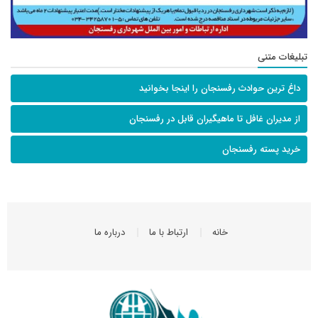
تبلیغات متنی
داغ ترین حوادث رفسنجان را اینجا بخوانید
از مدیران غافل تا ماهیگیران قابل در رفسنجان
خرید پسته رفسنجان
خانه
ارتباط با ما
درباره ما