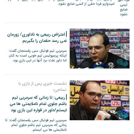
امیدوارم فردا حقی از کسی ضایع نشود.
اعتراض ربیعی به ناداوری/ زورمان
نمی رسد حقمان را بگیریم
سرمربی تیم فوتبال مس رفسنجان گفت:
اینکه پرسپولیس تیم خوبی است به کنار،
اما داور علت برد آنها در این بازی بود.
نشست خبری پس از بازی با
نساجی؛
ربیعی: تا زمانی که سرمربی تیم
باشم جلوی تمام ناملایمتی ها می
ایستم/داور در قواره این بازی بود
سرمربی تیم فوتبال مس رفسنجان گفت: تا
زمانی که سرمربی تیم باشم جلوی تمام
ناملایمتی ها می ایستم.