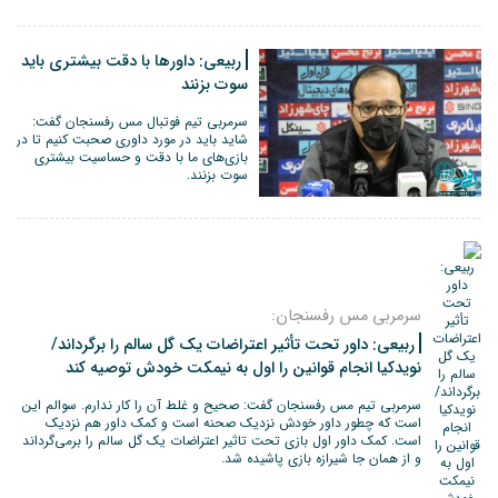
ربیعی: داورها با دقت بیشتری باید
سوت بزنند
سرمربی تیم فوتبال مس رفسنجان گفت:
شاید باید در مورد داوری صحبت کنیم تا در
بازی‌های ما با دقت و حساسیت بیشتری
سوت بزنند.
سرمربی مس رفسنجان:
ربیعی: داور تحت تأثیر اعتراضات یک گل سالم را برگرداند/
نویدکیا انجام قوانین را اول به نیمکت خودش توصیه کند
سرمربی تیم مس رفسنجان گفت: صحیح و غلط آن را کار ندارم. سوالم این
است که چطور داور خودش نزدیک صحنه است و کمک داور هم نزدیک
است. کمک داور اول بازی تحت تاثیر اعتراضات یک گل سالم را برمی‌گرداند
و از همان جا شیرازه بازی پاشیده شد.