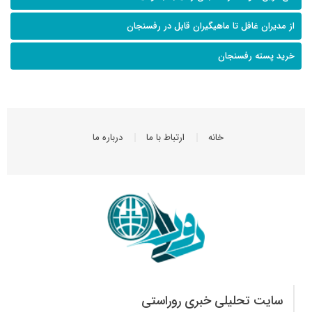
از مدیران غافل تا ماهیگیران قابل در رفسنجان
خرید پسته رفسنجان
خانه
ارتباط با ما
درباره ما
سایت تحلیلی خبری روراستی