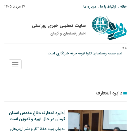
خانه
ارتباط با ما
درباره ما
۱۷ مرداد ۱۴۰۵
سایت تحلیلی خبری روراستی
اخبار رفسنجان و كرمان
امام جمعه رفسنجان: تقوا لازمه حرفه خبرنگاری است
پیش‌بینی هواشناسی برای استان کرمان؛ از وزش باد و گردوخاک تا رگبار و رعدوبرق
نمایش
مس رفسنجان در انتظار رأی CAS؛ آغاز تمرینات از هفته آینده
منو
دایره المعارف
دایره المعارف دفاع مقدس استان
کرمان در حال تهیه و تدوین است
مدیرکل بنیاد حفظ آثار و نشر ارزش‌های