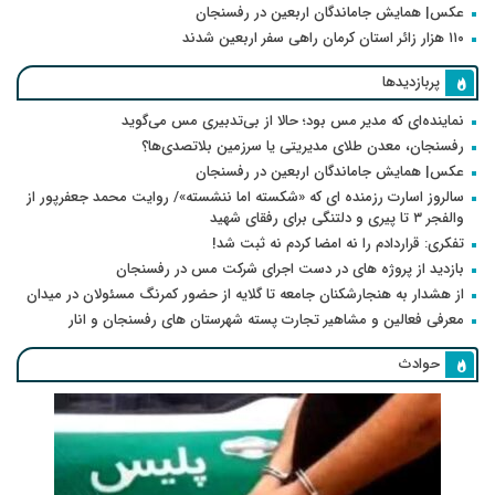
عکس| همایش جاماندگان اربعین در رفسنجان
۱۱۰ هزار زائر استان کرمان راهی سفر اربعین شدند
پربازدیدها
نماینده‌ای که مدیر مس بود؛ حالا از بی‌تدبیری مس می‌گوید
رفسنجان، معدن طلای مدیریتی یا سرزمین بلاتصدی‌ها؟
عکس| همایش جاماندگان اربعین در رفسنجان
سالروز اسارت رزمنده ای که «شکسته اما ننشسته»/ روایت محمد جعفرپور از
والفجر ۳ تا پیری و دلتنگی برای رفقای شهید
تفکری: قراردادم را نه امضا کردم نه ثبت شد!
بازدید از پروژه های در دست اجرای شرکت مس در رفسنجان
از هشدار به هنجارشکنان جامعه تا گلایه از حضور کمرنگ مسئولان در میدان
معرفی فعالین و مشاهیر تجارت پسته شهرستان های رفسنجان و انار
حوادث