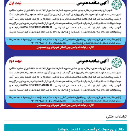
تبلیغات متنی
داغ ترین حوادث رفسنجان را اینجا بخوانید