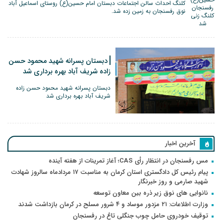
کلنگ احداث سالن اجتماعات دبستان امام حسین(ع) روستای اسماعیل آباد
نوق رفسنجان به زمین زده شد.
دبستان پسرانه شهید محمود حسن
زاده شریف آباد بهره برداری شد
دبستان پسرانه شهید محمود حسن زاده
شریف آباد بهره برداری شد
آخرین اخبار
مس رفسنجان در انتظار رأی CAS؛ آغاز تمرینات از هفته آینده
پیام رئیس کل دادگستری استان کرمان به مناسبت ۱۷ مردادماه سالروز شهادت
شهید صارمی و روز خبرنگار
نانوایی های نوق زیر ذره بین معاون توسعه
وزارت اطلاعات: ۲۱ مزدور موساد و ۴ شرور مسلح در کرمان بازداشت شدند
توقیف خودروی حامل چوب جنگلی تاغ در رفسنجان