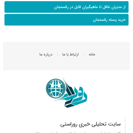
از مدیران غافل تا ماهیگیران قابل در رفسنجان
خرید پسته رفسنجان
خانه
ارتباط با ما
درباره ما
سایت تحلیلی خبری روراستی