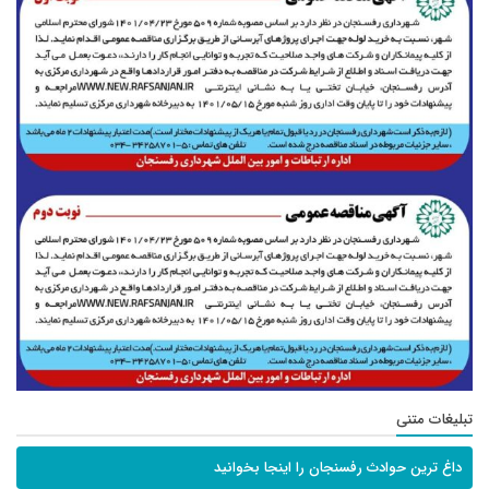
تبلیغات متنی
داغ ترین حوادث رفسنجان را اینجا بخوانید