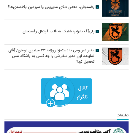
رفسنجان، معدن طلای مدیریتی یا سرزمین بلاتصدی‌ها؟
پلی‌آف نابرابر؛ شلیک به قلب فوتبال رفسنجان
مدیر غیربومی با دستمزد روزانه ۲۳ میلیون تومان/ آقای
نماینده این مدیر سفارشی را چه کسی به باشگاه مس
تحمیل کرد؟
تبلیغات