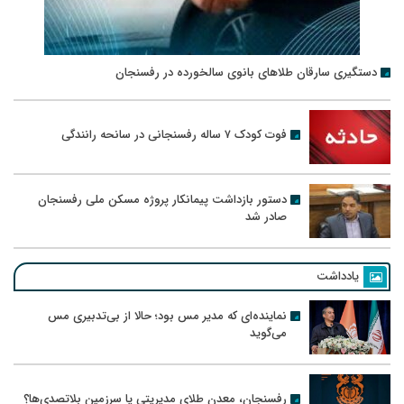
دستگیری سارقان طلاهای بانوی سالخورده در رفسنجان
فوت کودک ۷ ساله رفسنجانی در سانحه رانندگی
دستور بازداشت پیمانکار پروژه مسکن ملی رفسنجان
صادر شد
یادداشت
نماینده‌ای که مدیر مس بود؛ حالا از بی‌تدبیری مس
می‌گوید
رفسنجان، معدن طلای مدیریتی یا سرزمین بلاتصدی‌ها؟