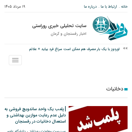
خانه
ارتباط با ما
درباره ما
۱۹ مرداد ۱۴۰۵
سایت تحلیلی خبری روراستی
اخبار رفسنجان و كرمان
اوردوز با یک بار مصرف هم ممکن است سراغ فرد بیاید + علائم
درخشش دانشجوی ولیعصر رفسنجان در جشنواره قرآن و عترت کشور
نمایش
امام جمعه رفسنجان: تقوا لازمه حرفه خبرنگاری است
منو
دخانیات
پلمب یک واحد ساندویچ‌ فروشی به
دلیل عدم رعایت موازین بهداشتی و
استعمال دخانیات در رفسنجان
سرپرست معاونت بهداشتی دانشگاه علوم