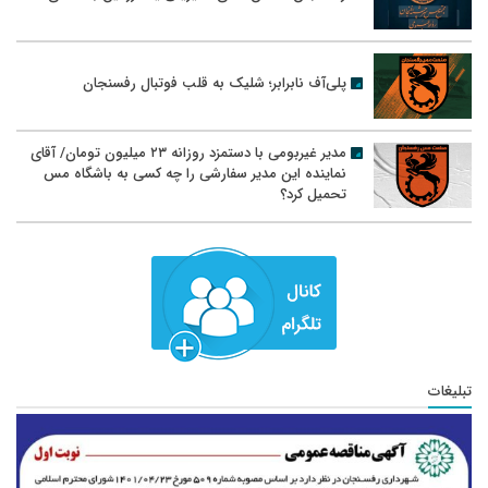
پلی‌آف نابرابر؛ شلیک به قلب فوتبال رفسنجان
مدیر غیربومی با دستمزد روزانه ۲۳ میلیون تومان/ آقای
نماینده این مدیر سفارشی را چه کسی به باشگاه مس
تحمیل کرد؟
تبلیغات