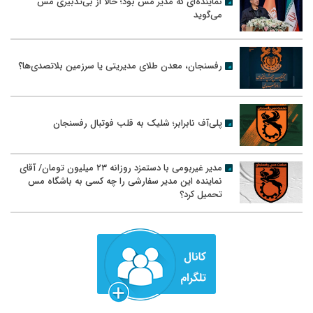
نماینده‌ای که مدیر مس بود؛ حالا از بی‌تدبیری مس
می‌گوید
رفسنجان، معدن طلای مدیریتی یا سرزمین بلاتصدی‌ها؟
پلی‌آف نابرابر؛ شلیک به قلب فوتبال رفسنجان
مدیر غیربومی با دستمزد روزانه ۲۳ میلیون تومان/ آقای
نماینده این مدیر سفارشی را چه کسی به باشگاه مس
تحمیل کرد؟