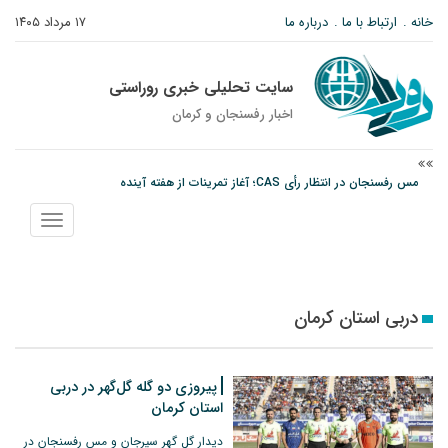
خانه
ارتباط با ما
درباره ما
۱۷ مرداد ۱۴۰۵
سایت تحلیلی خبری روراستی
اخبار رفسنجان و كرمان
مس رفسنجان در انتظار رأی CAS؛ آغاز تمرینات از هفته آینده
پیام رئیس کل دادگستری استان کرمان به مناسبت ۱۷ مردادماه سالروز شهادت شهید
نمایش
صارمی و روز خبرنگار
منو
نانوایی های نوق زیر ذره بین معاون توسعه
دربی استان کرمان
پیروزی دو گله‌ گل‌گهر در دربی
استان کرمان
دیدار گل‌ گهر سیرجان و مس رفسنجان در