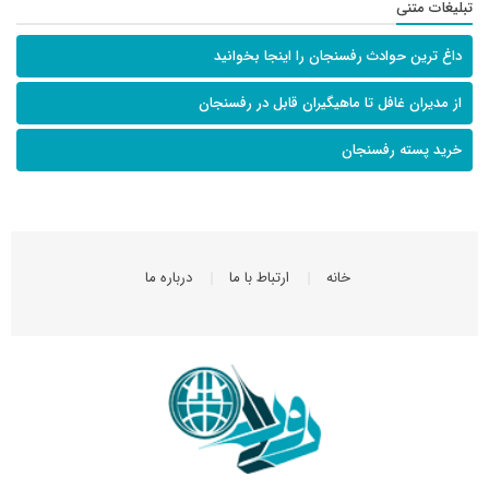
تبلیغات متنی
داغ ترین حوادث رفسنجان را اینجا بخوانید
از مدیران غافل تا ماهیگیران قابل در رفسنجان
خرید پسته رفسنجان
خانه
ارتباط با ما
درباره ما