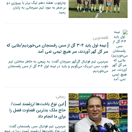
چارچوب هفته دهم لیگ برتر با پیروزی دو
بر صفر به سود تیم سیرجانی به پایان
رسید.
قلعه‌نویی:‌
نیمه اول باید ۴-۳ گل از مس رفسنجان می‌خوردیم/بلایی که
سر گل گهر آوردند، سر هیچ تیمی نمی آمد
سرمربی تیم فوتبال گل‌گهر سیرجان گفت: به ربیعی به خاطر ساختن تیم
خوب مس تبریک می‌گویم و باید در نیمه اول ۴-۳ گل از مس رفسنجان
می‌خوردیم.
ربیعی:
این نوع باخت‌ها ارزشمند است/
حاج ملک بدترین قضاوت فصل را
برای ما انجام داد
سرمربی تیم فوتبال مس رفسنجان گفت:
این نوع باخت‌ها ارزشمند است زیرا در نیمه