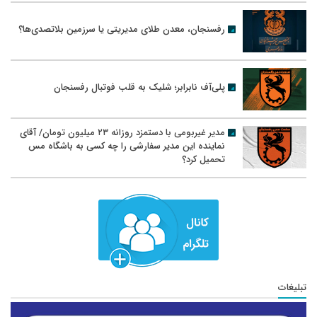
رفسنجان، معدن طلای مدیریتی یا سرزمین بلاتصدی‌ها؟
پلی‌آف نابرابر؛ شلیک به قلب فوتبال رفسنجان
مدیر غیربومی با دستمزد روزانه ۲۳ میلیون تومان/ آقای
نماینده این مدیر سفارشی را چه کسی به باشگاه مس
تحمیل کرد؟
تبلیغات