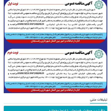
تبلیغات متنی
داغ ترین حوادث رفسنجان را اینجا بخوانید