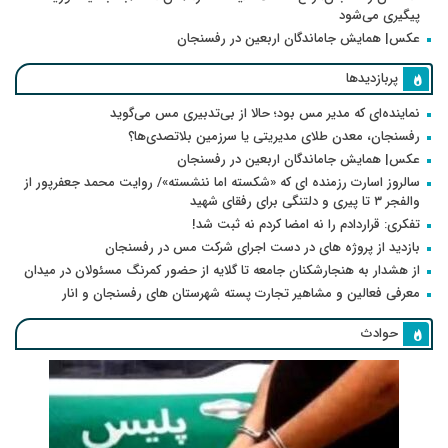
پیگیری می‌شود
عکس| همایش جاماندگان اربعین در رفسنجان
پربازدیدها
نماینده‌ای که مدیر مس بود؛ حالا از بی‌تدبیری مس می‌گوید
رفسنجان، معدن طلای مدیریتی یا سرزمین بلاتصدی‌ها؟
عکس| همایش جاماندگان اربعین در رفسنجان
سالروز اسارت رزمنده ای که «شکسته اما ننشسته»/ روایت محمد جعفرپور از
والفجر ۳ تا پیری و دلتنگی برای رفقای شهید
تفکری: قراردادم را نه امضا کردم نه ثبت شد!
بازدید از پروژه های در دست اجرای شرکت مس در رفسنجان
از هشدار به هنجارشکنان جامعه تا گلایه از حضور کمرنگ مسئولان در میدان
معرفی فعالین و مشاهیر تجارت پسته شهرستان های رفسنجان و انار
حوادث