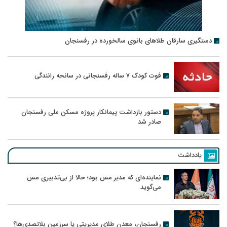
دستگیری سارقان طلاهای بانوی سالخورده در رفسنجان
فوت کودک ۷ ساله رفسنجانی در سانحه رانندگی
دستور بازداشت پیمانکار پروژه مسکن ملی رفسنجان
صادر شد
یادداشت
نماینده‌ای که مدیر مس بود؛ حالا از بی‌تدبیری مس
می‌گوید
رفسنجان، معدن طلای مدیریتی یا سرزمین بلاتصدی‌ها؟