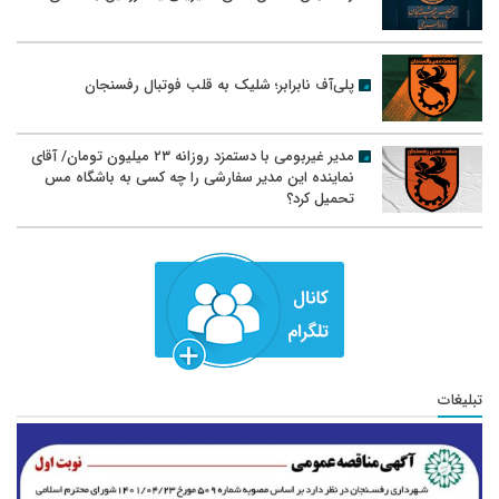
پلی‌آف نابرابر؛ شلیک به قلب فوتبال رفسنجان
مدیر غیربومی با دستمزد روزانه ۲۳ میلیون تومان/ آقای
نماینده این مدیر سفارشی را چه کسی به باشگاه مس
تحمیل کرد؟
تبلیغات