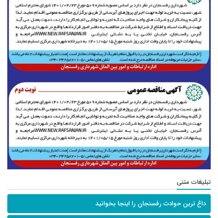
تبلیغات متنی
داغ ترین حوادث رفسنجان را اینجا بخوانید