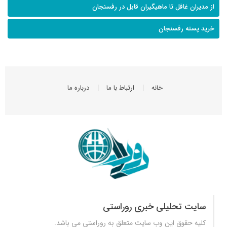
از مدیران غافل تا ماهیگیران قابل در رفسنجان
خرید پسته رفسنجان
خانه
ارتباط با ما
درباره ما
سایت تحلیلی خبری روراستی
کلیه حقوق این وب سایت متعلق به
روراستی
می باشد.