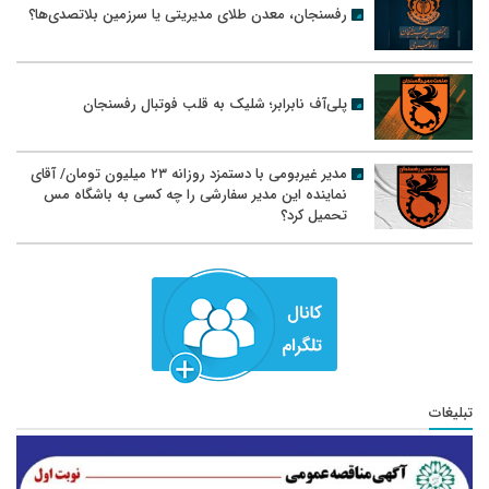
رفسنجان، معدن طلای مدیریتی یا سرزمین بلاتصدی‌ها؟
پلی‌آف نابرابر؛ شلیک به قلب فوتبال رفسنجان
مدیر غیربومی با دستمزد روزانه ۲۳ میلیون تومان/ آقای
نماینده این مدیر سفارشی را چه کسی به باشگاه مس
تحمیل کرد؟
تبلیغات