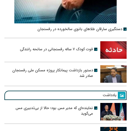
دستگیری سارقان طلاهای بانوی سالخورده در رفسنجان
فوت کودک ۷ ساله رفسنجانی در سانحه رانندگی
دستور بازداشت پیمانکار پروژه مسکن ملی رفسنجان
صادر شد
یادداشت
نماینده‌ای که مدیر مس بود؛ حالا از بی‌تدبیری مس
می‌گوید