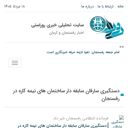
خانه
ارتباط با ما
درباره ما
۱۸ مرداد ۱۴۰۵
سایت تحلیلی خبری روراستی
اخبار رفسنجان و كرمان
امام جمعه رفسنجان: تقوا لازمه حرفه خبرنگاری است
پیش‌بینی هواشناسی برای استان کرمان؛ از وزش باد و گردوخاک تا رگبار و رعدوبرق
نمایش
مس رفسنجان در انتظار رأی CAS؛ آغاز تمرینات از هفته آینده
منو
دستگیری سارقان سابقه دار ساختمان های نیمه کاره در
رفسنجان
فرمانده انتظامی رفسنجان خبر داد:
دستگیری سارقان سابقه دار ساختمان های نیمه کاره در