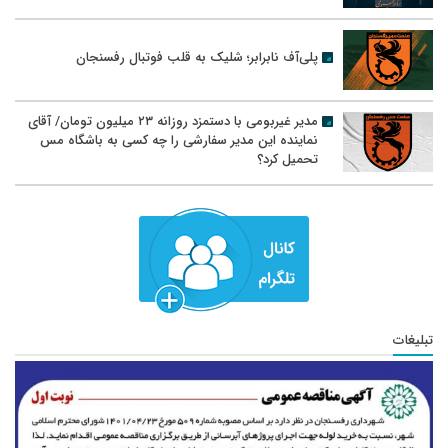
پلی‌آف نابرابر؛ شلیک به قلب فوتبال رفسنجان
مدیر غیربومی با دستمزد روزانه ۲۳ میلیون تومان/ آقای
نماینده این مدیر سفارشی را چه کسی به باشگاه مس
تحمیل کرد؟
تبلیغات