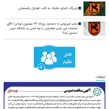
پلی‌آف نابرابر؛ شلیک به قلب فوتبال رفسنجان
مدیر غیربومی با دستمزد روزانه ۲۳ میلیون تومان/ آقای
نماینده این مدیر سفارشی را چه کسی به باشگاه مس
تحمیل کرد؟
تبلیغات