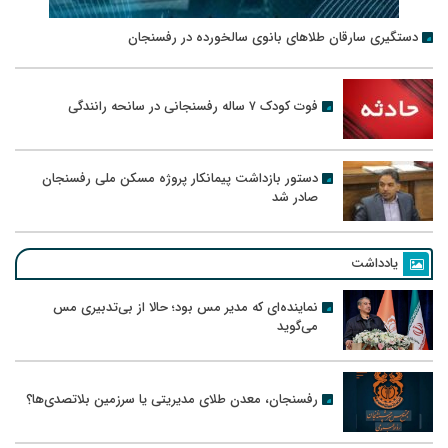
دستگیری سارقان طلاهای بانوی سالخورده در رفسنجان
فوت کودک ۷ ساله رفسنجانی در سانحه رانندگی
دستور بازداشت پیمانکار پروژه مسکن ملی رفسنجان
صادر شد
یادداشت
نماینده‌ای که مدیر مس بود؛ حالا از بی‌تدبیری مس
می‌گوید
رفسنجان، معدن طلای مدیریتی یا سرزمین بلاتصدی‌ها؟