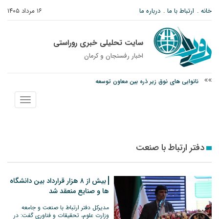
خانه
ارتباط با ما
درباره ما
۱۶ مرداد ۱۴۰۵
سایت تحلیلی خبری روراستی
اخبار رفسنجان و كرمان
نانوایی های نوق زیر ذره بین معاون توسعه
وزارت اطلاعات: ۲۱ مزدور موساد و ۴ شرور مسلح در کرمان بازداشت شدند
نمایش
توقیف خودروی حامل چوب جنگلی تاغ در رفسنجان
منو
دفتر ارتباط با صنعت
بیش از ۸ هزار قرارداد بین دانشگاه
ها و صنایع منعقد شد
مدیرکل دفتر ارتباط با صنعت و جامعه
وزارت علوم، تحقیقات و فناوری گفت: در