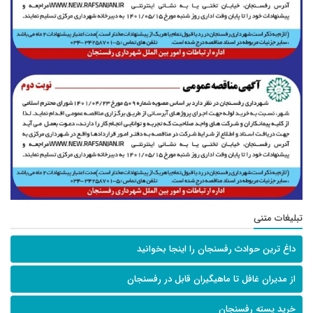
تبلیغات متنی
داغ ترین حوادث رفسنجان را اینجا بخوانید
از مدیران غافل تا ماهیگیران قابل در رفسنجان
خرید پسته رفسنجان