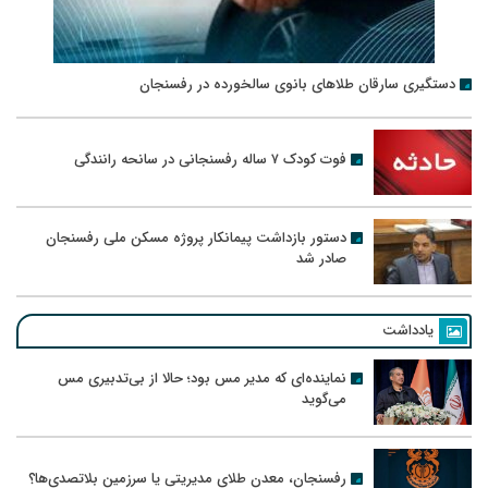
دستگیری سارقان طلاهای بانوی سالخورده در رفسنجان
فوت کودک ۷ ساله رفسنجانی در سانحه رانندگی
دستور بازداشت پیمانکار پروژه مسکن ملی رفسنجان
صادر شد
یادداشت
نماینده‌ای که مدیر مس بود؛ حالا از بی‌تدبیری مس
می‌گوید
رفسنجان، معدن طلای مدیریتی یا سرزمین بلاتصدی‌ها؟