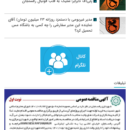
پلی‌آف نابرابر؛ شلیک به قلب فوتبال رفسنجان
مدیر غیربومی با دستمزد روزانه ۲۳ میلیون تومان/ آقای
نماینده این مدیر سفارشی را چه کسی به باشگاه مس
تحمیل کرد؟
تبلیغات