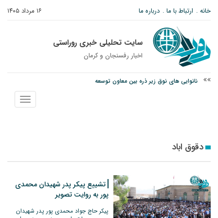
خانه
ارتباط با ما
درباره ما
۱۶ مرداد ۱۴۰۵
سایت تحلیلی خبری روراستی
اخبار رفسنجان و كرمان
نانوایی های نوق زیر ذره بین معاون توسعه
وزارت اطلاعات: ۲۱ مزدور موساد و ۴ شرور مسلح در کرمان بازداشت شدند
نمایش
توقیف خودروی حامل چوب جنگلی تاغ در رفسنجان
منو
دقوق اباد
تشییع پیکر پدر شهیدان محمدی
پور به روایت تصویر
پیکر حاج جواد محمدی پور پدر شهیدان