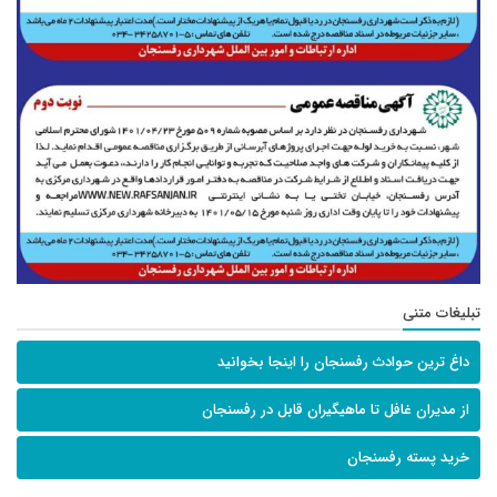
تبلیغات متنی
داغ ترین حوادث رفسنجان را اینجا بخوانید
از مدیران غافل تا ماهیگیران قابل در رفسنجان
خرید پسته رفسنجان