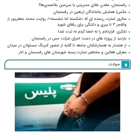
رفسنجان، معدن طلای مدیریتی یا سرزمین بلاتصدی‌ها؟
عکس| همایش جاماندگان اربعین در رفسنجان
سالروز اسارت رزمنده ای که «شکسته اما ننشسته»/ روایت محمد جعفرپور از
والفجر ۳ تا پیری و دلتنگی برای رفقای شهید
تفکری: قراردادم را نه امضا کردم نه ثبت شد!
بازدید از پروژه های در دست اجرای شرکت مس در رفسنجان
از هشدار به هنجارشکنان جامعه تا گلایه از حضور کمرنگ مسئولان در میدان
معرفی فعالین و مشاهیر تجارت پسته شهرستان های رفسنجان و انار
حوادث