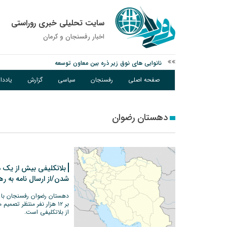
سایت تحلیلی خبری روراستی
اخبار رفسنجان و كرمان
نانوایی های نوق زیر ذره بین معاون توسعه
وزارت اطلاعات: ۲۱ مزدور موساد و ۴ شرور مسلح در کرمان بازداشت شدند
صفحه اصلی
رفسنجان
سیاسی
گزارش
یادد
توقیف خودروی حامل چوب جنگلی تاغ در رفسنجان
دهستان رضوان
بلاتکلیفی بیش از یک
شدن/از ارسال نامه به ر
بر ۱۲ هزار نفر منتظر ت
از بلاتکلیفی است.