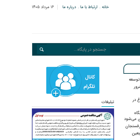
خانه
ارتباط با ما
درباره ما
۱۶ مرداد ۱۴۰۵
 توسعه
: ۲۱ مزدور موساد و ۴ شرور
 در
تبلیغات
گاه
ی می‌شود
رفسنجان
ربعین