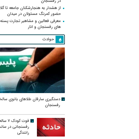
در رفسنجان
از هشدار به هنجارشکنان جامعه تا گلای
حضور کمرنگ مسئولان در میدان
معرفی فعالین و مشاهیر تجارت پسته
های رفسنجان و انار
حوادث
دستگیری سارقان طلاهای بانوی سالخ
رفسنجان
فوت کودک ۷ سال
رفسنجانی در سان
رانندگی