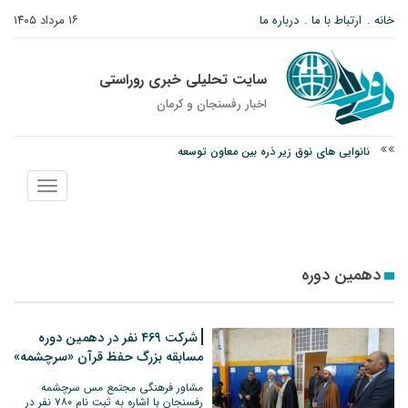
خانه
ارتباط با ما
درباره ما
۱۶ مرداد ۱۴۰۵
سایت تحلیلی خبری روراستی
اخبار رفسنجان و كرمان
نانوایی های نوق زیر ذره بین معاون توسعه
وزارت اطلاعات: ۲۱ مزدور موساد و ۴ شرور مسلح در کرمان بازداشت شدند
نمایش
توقیف خودروی حامل چوب جنگلی تاغ در رفسنجان
منو
دهمین دوره
شرکت ۴۶۹ نفر در دهمین دوره
مسابقه بزرگ حفظ قرآن «سرچشمه»
مشاور فرهنگی مجتمع مس سرچشمه
رفسنجان با اشاره به ثبت نام ۷۸۰ نفر در