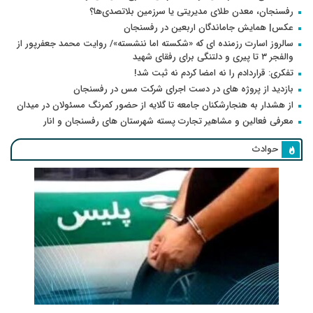
رفسنجان، معدن طلای مدیریتی یا سرزمین بلاتصدی‌ها؟
عکس| همایش جاماندگان اربعین در رفسنجان
سالروز اسارت رزمنده ای که «شکسته اما ننشسته»/ روایت محمد جعفرپور از
والفجر ۳ تا پیری و دلتنگی برای رفقای شهید
تفکری: قراردادم را نه امضا کردم نه ثبت شد!
بازدید از پروژه های در دست اجرای شرکت مس در رفسنجان
از هشدار به هنجارشکنان جامعه تا گلایه از حضور کمرنگ مسئولان در میدان
معرفی فعالین و مشاهیر تجارت پسته شهرستان های رفسنجان و انار
حوادث