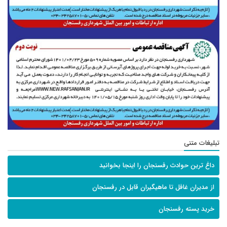
تبلیغات متنی
داغ ترین حوادث رفسنجان را اینجا بخوانید
از مدیران غافل تا ماهیگیران قابل در رفسنجان
خرید پسته رفسنجان