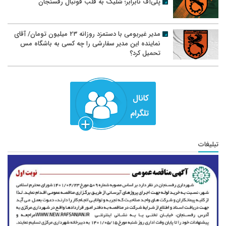
پلی‌آف نابرابر؛ شلیک به قلب فوتبال رفسنجان
مدیر غیربومی با دستمزد روزانه ۲۳ میلیون تومان/ آقای
نماینده این مدیر سفارشی را چه کسی به باشگاه مس
تحمیل کرد؟
تبلیغات