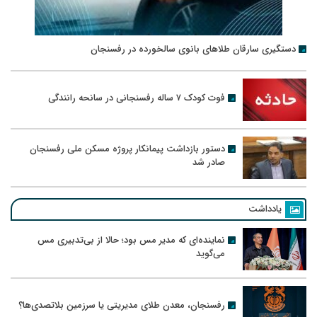
دستگیری سارقان طلاهای بانوی سالخورده در رفسنجان
فوت کودک ۷ ساله رفسنجانی در سانحه رانندگی
دستور بازداشت پیمانکار پروژه مسکن ملی رفسنجان
صادر شد
یادداشت
نماینده‌ای که مدیر مس بود؛ حالا از بی‌تدبیری مس
می‌گوید
رفسنجان، معدن طلای مدیریتی یا سرزمین بلاتصدی‌ها؟