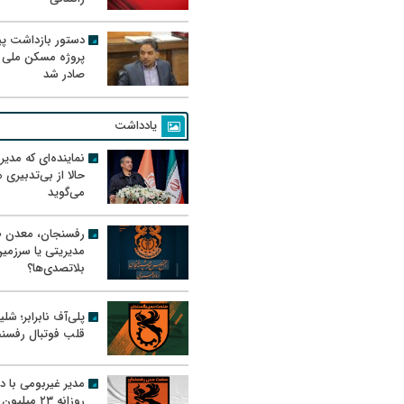
دستور بازداشت پیم
پروژه مسکن ملی 
صادر شد
یادداشت
نماینده‌ای که مدی
حالا از بی‌تدبیری
می‌گوید
رفسنجان، معدن ط
مدیریتی یا سرزمی
بلاتصدی‌ها؟
پلی‌آف نابرابر؛ شل
قلب فوتبال رفسن
مدیر غیربومی با د
روزانه ۲۳ میل