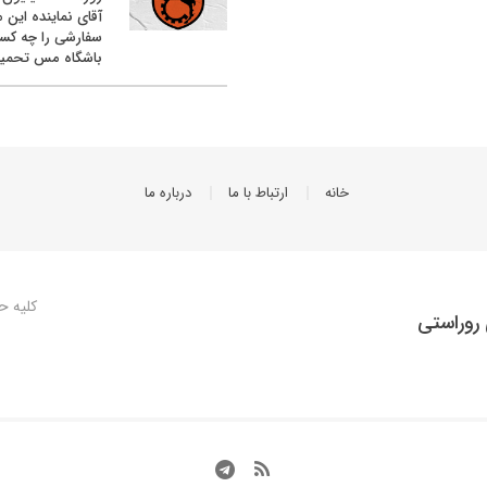
آقای نماینده این م
سفارشی را چه کس
باشگاه مس تحمیل
خانه
ارتباط با ما
درباره ما
کلیه ح
روراستی