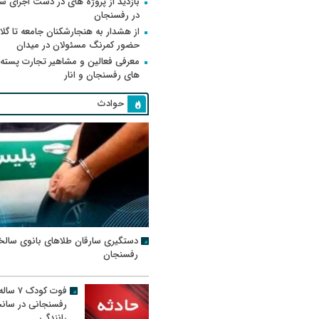
بازدید از پروژه های در دست اجرای
در رفسنجان
از هشدار به هنجارشکنان جامعه تا گلای
حضور کمرنگ مسئولان در میدان
معرفی فعالین و مشاهیر تجارت پسته
های رفسنجان و انار
حوادث
دستگیری سارقان طلاهای بانوی سالخ
رفسنجان
فوت کودک ۷ سال
رفسنجانی در سان
رانندگی