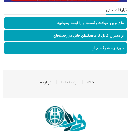
تبلیغات متنی
داغ ترین حوادث رفسنجان را اینجا بخوانید
از مدیران غافل تا ماهیگیران قابل در رفسنجان
خرید پسته رفسنجان
خانه
ارتباط با ما
درباره ما