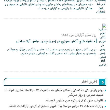
بخشدار مرکزی رفسنجان گفت: به‌منظور بازرسی از نانوایی‌ها و بهبود کیفیت
نان، دهیاران در روستاهای بخش مرکزی به‌عنوان ناظران نانوایی‌ها معرفی و
عملکرد نانوایی‌ها را بازرسی و گزارش می‌دهند.
روراستی گزارش می دهد:
حاشیه های آتش سوزی در زمین چمن عباس آباد حاجی
در پی آتش سوزی در زمین چمن عباس آباد حاجی با رئیس ورزش و جوانان
رفسنجان و دهیار عباس آباد حاجی گفت و گوهایی انجام دادیم.
آخرین اخبار
پیام رئیس کل دادگستری استان کرمان به مناسبت ۱۷ مردادماه سالروز شهادت
شهید صارمی و روز خبرنگار
نانوایی های نوق زیر ذره بین معاون توسعه
وزارت اطلاعات: ۲۱ مزدور موساد و ۴ شرور مسلح در کرمان بازداشت شدند