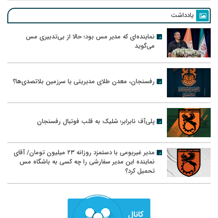
یادداشت
نماینده‌ای که مدیر مس بود؛ حالا از بی‌تدبیری مس
می‌گوید
رفسنجان، معدن طلای مدیریتی یا سرزمین بلاتصدی‌ها؟
پلی‌آف نابرابر؛ شلیک به قلب فوتبال رفسنجان
مدیر غیربومی با دستمزد روزانه ۲۳ میلیون تومان/ آقای
نماینده این مدیر سفارشی را چه کسی به باشگاه مس
تحمیل کرد؟