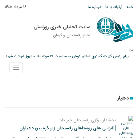
خانه
ارتباط با ما
درباره ما
۱۶ مرداد ۱۴۰۵
سایت تحلیلی خبری روراستی
اخبار رفسنجان و كرمان
پیام رئیس کل دادگستری استان کرمان به مناسبت ۱۷ مردادماه سالروز شهادت شهید
صارمی و روز خبرنگار
نمایش
نانوایی های نوق زیر ذره بین معاون توسعه
منو
وزارت اطلاعات: ۲۱ مزدور موساد و ۴ شرور مسلح در کرمان بازداشت شدند
دهیار
بخشدار مرکزی رفسنجان خبر داد:
نانوایی های روستاهای رفسنجان زیر ذره بین دهیاران