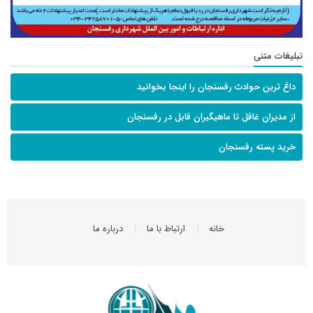
تبلیغات متنی
داغ ترین حوادث رفسنجان را اینجا بخوانید
از مدیران غافل تا ماهیگیران قابل در رفسنجان
خرید پسته رفسنجان
خانه
ارتباط با ما
درباره ما