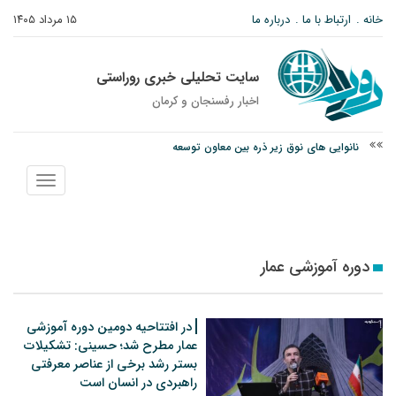
خانه
ارتباط با ما
درباره ما
۱۵ مرداد ۱۴۰۵
سایت تحلیلی خبری روراستی
اخبار رفسنجان و كرمان
نانوایی های نوق زیر ذره بین معاون توسعه
وزارت اطلاعات: ۲۱ مزدور موساد و ۴ شرور مسلح در کرمان بازداشت شدند
نمایش
توقیف خودروی حامل چوب جنگلی تاغ در رفسنجان
منو
دوره آموزشی عمار
در افتتاحیه دومین دوره آموزشی
عمار مطرح شد؛ حسینی: تشکیلات
بستر رشد برخی از عناصر معرفتی
راهبردی در انسان است