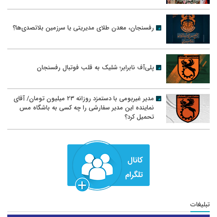
رفسنجان، معدن طلای مدیریتی یا سرزمین بلاتصدی‌ها؟
پلی‌آف نابرابر؛ شلیک به قلب فوتبال رفسنجان
مدیر غیربومی با دستمزد روزانه ۲۳ میلیون تومان/ آقای
نماینده این مدیر سفارشی را چه کسی به باشگاه مس
تحمیل کرد؟
تبلیغات