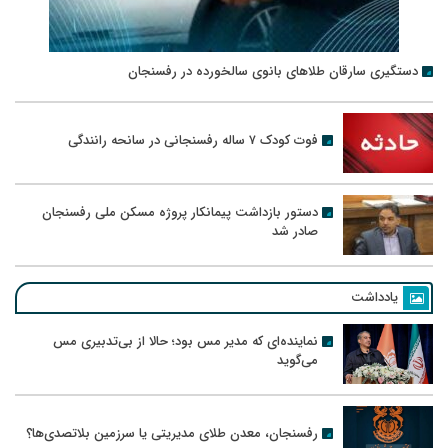
دستگیری سارقان طلاهای بانوی سالخورده در رفسنجان
فوت کودک ۷ ساله رفسنجانی در سانحه رانندگی
دستور بازداشت پیمانکار پروژه مسکن ملی رفسنجان
صادر شد
یادداشت
نماینده‌ای که مدیر مس بود؛ حالا از بی‌تدبیری مس
می‌گوید
رفسنجان، معدن طلای مدیریتی یا سرزمین بلاتصدی‌ها؟