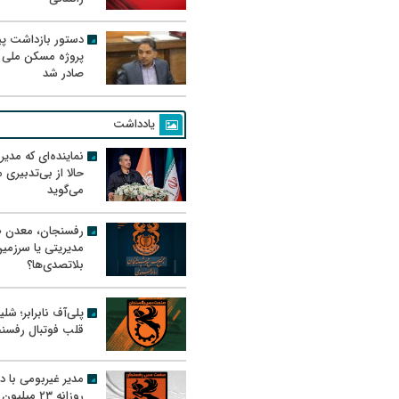
دستور بازداشت پیم
پروژه مسکن ملی 
صادر شد
یادداشت
نماینده‌ای که مدی
حالا از بی‌تدبیری
می‌گوید
رفسنجان، معدن ط
مدیریتی یا سرزمی
بلاتصدی‌ها؟
پلی‌آف نابرابر؛ شل
قلب فوتبال رفسن
مدیر غیربومی با د
روزانه ۲۳ میل