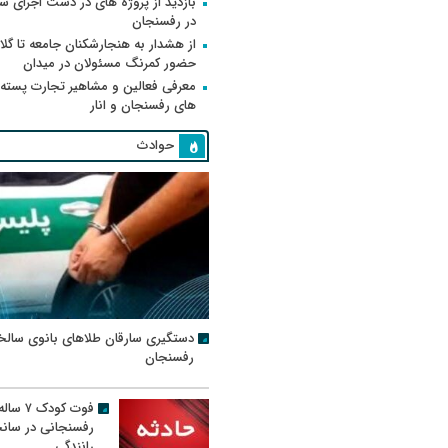
بازدید از پروژه های در دست اجرای
در رفسنجان
از هشدار به هنجارشکنان جامعه تا گلای
حضور کمرنگ مسئولان در میدان
معرفی فعالین و مشاهیر تجارت پسته
های رفسنجان و انار
حوادث
دستگیری سارقان طلاهای بانوی سالخ
رفسنجان
فوت کودک ۷ سال
رفسنجانی در سان
رانندگی