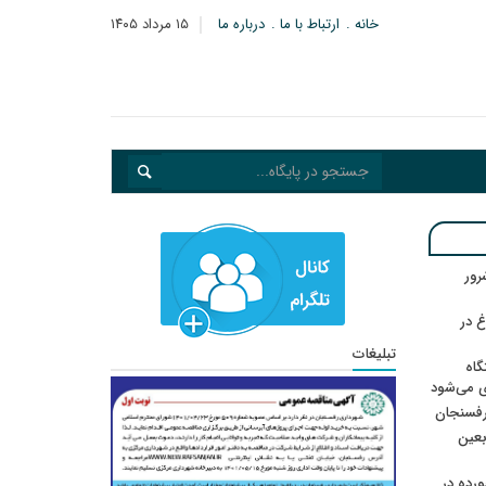
خانه
ارتباط با ما
درباره ما
۱۵ مرداد ۱۴۰۵
: ۲۱ مزدور موساد و ۴ شرور
 در
تبلیغات
گاه
ی می‌شود
رفسنجان
ربعین
رده در