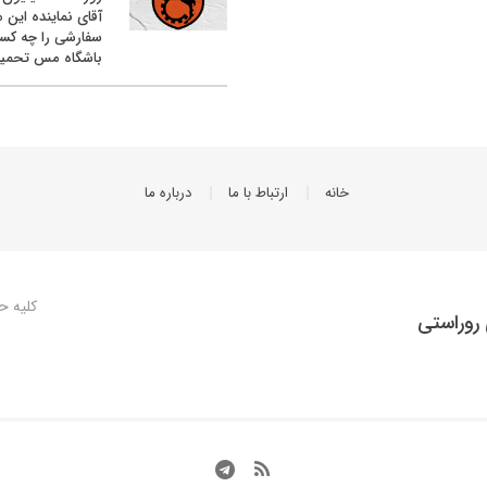
آقای نماینده این م
سفارشی را چه کس
باشگاه مس تحمیل
خانه
ارتباط با ما
درباره ما
کلیه ح
روراستی