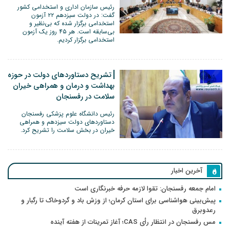
رئیس سازمان اداری و استخدامی کشور
گفت: در دولت سیزدهم ۲۲ آزمون
استخدامی برگزار شده که بی‌نظیر و
بی‌سابقه است. هر ۴۵ روز یک آزمون
استخدامی برگزار کردیم.
تشریح دستاوردهای دولت در حوزه
بهداشت و درمان و همراهی خیران
سلامت در رفسنجان
رئیس دانشگاه علوم پزشکی رفسنجان
دستاوردهای دولت سیزدهم و همراهی
خیران در بخش سلامت را تشریح کرد.
آخرین اخبار
امام جمعه رفسنجان: تقوا لازمه حرفه خبرنگاری است
پیش‌بینی هواشناسی برای استان کرمان؛ از وزش باد و گردوخاک تا رگبار و
رعدوبرق
مس رفسنجان در انتظار رأی CAS؛ آغاز تمرینات از هفته آینده