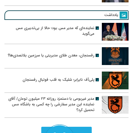
یادداشت
نماینده‌ای که مدیر مس بود؛ حالا از بی‌تدبیری مس
می‌گوید
رفسنجان، معدن طلای مدیریتی یا سرزمین بلاتصدی‌ها؟
پلی‌آف نابرابر؛ شلیک به قلب فوتبال رفسنجان
مدیر غیربومی با دستمزد روزانه ۲۳ میلیون تومان/ آقای
نماینده این مدیر سفارشی را چه کسی به باشگاه مس
تحمیل کرد؟