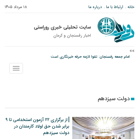
خانه
ارتباط با ما
درباره ما
۱۸ مرداد ۱۴۰۵
سایت تحلیلی خبری روراستی
اخبار رفسنجان و كرمان
امام جمعه رفسنجان: تقوا لازمه حرفه خبرنگاری است
پیش‌بینی هواشناسی برای استان کرمان؛ از وزش باد و گردوخاک تا رگبار و رعدوبرق
نمایش
مس رفسنجان در انتظار رأی CAS؛ آغاز تمرینات از هفته آینده
منو
دولت سیزدهم
از برگزاری ۲۲ آزمون استخدامی تا ۹
برابر شدن حق اولاد کارمندان در
دولت سیزدهم