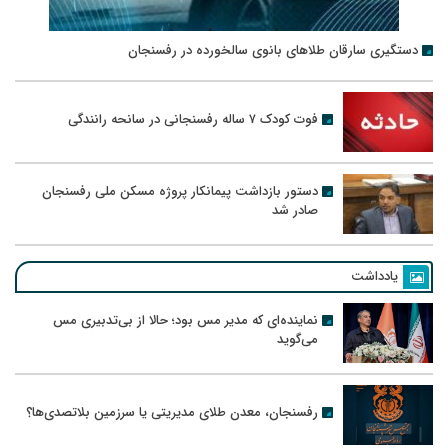
دستگیری سارقان طلاهای بانوی سالخورده در رفسنجان
فوت کودک ۷ ساله رفسنجانی در سانحه رانندگی
دستور بازداشت پیمانکار پروژه مسکن ملی رفسنجان
صادر شد
یادداشت
نماینده‌ای که مدیر مس بود؛ حالا از بی‌تدبیری مس
می‌گوید
رفسنجان، معدن طلای مدیریتی یا سرزمین بلاتصدی‌ها؟